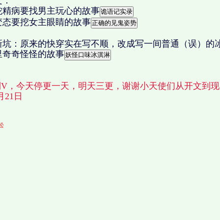
文：
蛇精病要找男主玩心的故事
变态要挖女主眼睛的故事
新坑：原来的快穿实在写不顺，改成写一间普通（误）的
里奇奇怪怪的故事
始倒V，今天停更一天，明天三更，谢谢小天使们从开文到
月21日
松