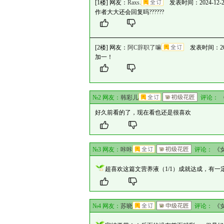
[1楼] 网友：
Raxs.
发表时间：2024-12-21 
作者大大还会回复吗??????
[2楼] 网友：
阿C辞职了嘛
发表时间：2025-0
加一！
№2 网友：
韩彩儿
评论：
好久前看的了，现在看也还是很喜欢
№3 网友：
咔咔
评论：
《
超喜欢这篇文营养液（1/1）成就达成，有
№4 网友：
苏晓
评论：
《