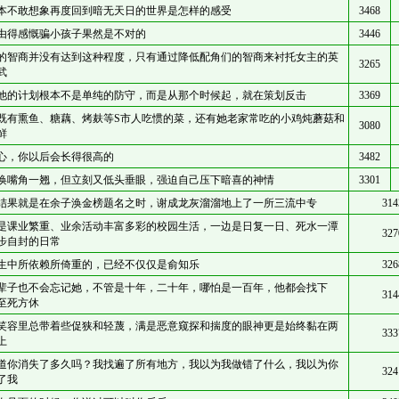
本不敢想象再度回到暗无天日的世界是怎样的感受
3468
由得感慨骗小孩子果然是不对的
3446
的智商并没有达到这种程度，只有通过降低配角们的智商来衬托女主的英
3265
武
他的计划根本不是单纯的防守，而是从那个时候起，就在策划反击
3369
既有熏鱼、糖藕、烤麸等S市人吃惯的菜，还有她老家常吃的小鸡炖蘑菇和
3080
鲜
心，你以后会长得很高的
3482
涣嘴角一翘，但立刻又低头垂眼，强迫自己压下暗喜的神情
3301
结果就是在余子涣金榜题名之时，谢成龙灰溜溜地上了一所三流中专
314
是课业繁重、业余活动丰富多彩的校园生活，一边是日复一日、死水一潭
327
步自封的日常
生中所依赖所倚重的，已经不仅仅是俞知乐
326
辈子也不会忘记她，不管是十年，二十年，哪怕是一百年，他都会找下
314
至死方休
笑容里总带着些促狭和轻蔑，满是恶意窥探和揣度的眼神更是始终黏在两
333
上
道你消失了多久吗？我找遍了所有地方，我以为我做错了什么，我以为你
324
了我