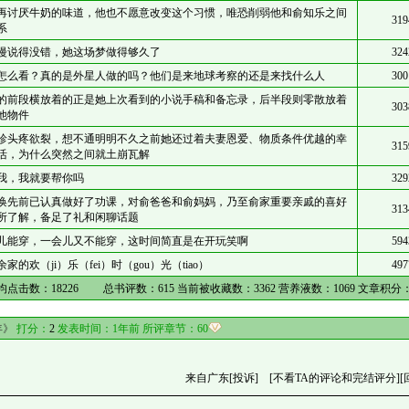
再讨厌牛奶的味道，他也不愿意改变这个习惯，唯恐削弱他和俞知乐之间
319
系
漫说得没错，她这场梦做得够久了
324
怎么看？真的是外星人做的吗？他们是来地球考察的还是来找什么人
300
的前段横放着的正是她上次看到的小说手稿和备忘录，后半段则零散放着
303
他物件
珍头疼欲裂，想不通明明不久之前她还过着夫妻恩爱、物质条件优越的幸
315
活，为什么突然之间就土崩瓦解
我，我就要帮你吗
329
涣先前已认真做好了功课，对俞爸爸和俞妈妈，乃至俞家重要亲戚的喜好
313
所了解，备足了礼和闲聊话题
儿能穿，一会儿又不能穿，这时间简直是在开玩笑啊
594
家的欢（ji）乐（fei）时（gou）光（tiao）
497
均点击数：
18226
总书评数：
615
当前被收藏数：
3362
营养液数：
1069
文章积分
年》
打分：
2
发表时间：1年前 所评章节：
60
来自广东
[投诉]
[不看TA的评论和完结评分]
[