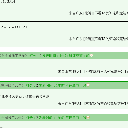
16:38:54
来自广东
[投诉]
[不看TA的评论和完结
3-14 13:19:20
来自广东
[投诉]
[不看TA的评论和完结
《女主掉线了八年》
打分：
2
发表时间：1年前 所评章节：
60
来自山东
[投诉]
[不看TA的评论和完结评分]
[
女主掉线了八年》
打分：
2
发表时间：1年前 所评章节：
60
一定几率掉落更新，请侠士再接再厉
来自广东
[投诉]
[不看TA的评论和完结评分]
[
女主掉线了八年》
打分：
2
发表时间：1年前 所评章节：
60