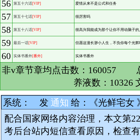
56
第五十六话
[VIP]
爱情从来不是公式和任务
57
第五十七话
[VIP]
很厉害吗
58
第五十八话
[VIP]
很高兴我能成为那个让你不用动脑子的
59
最后一话
[VIP]
但愿这漫长渺小人生，不负你每个光辉
60
实体书番外
[番外]
实体书番外
非v章节章均点击数：
160057
总
养液数：
10326
系统：
发
通知
给：
《光鲜宅女 
配合国家网络内容治理，本文第2
考后台站内短信查看原因，检查