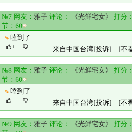
№7 网友：
雅子
评论：
《光鲜宅女》
打分
节：
60
嗑到了
1
来自中国台湾
[投诉]
[不
№8 网友：
雅子
评论：
《光鲜宅女》
打分
节：
60
嗑到了
来自中国台湾
[投诉]
[不
№9 网友：
雅子
评论：
《光鲜宅女》
打分