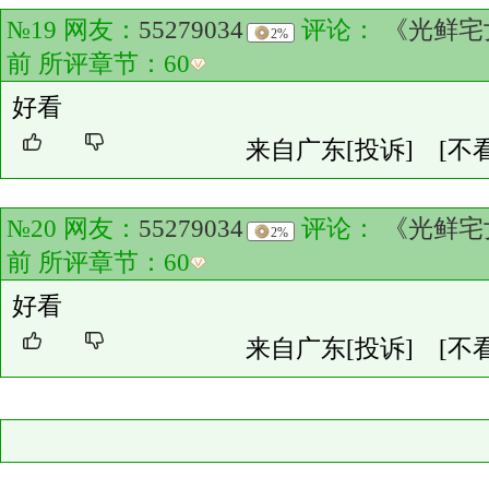
№19 网友：
55279034
评论：
《光鲜宅
2%
前 所评章节：
60
好看
来自广东
[投诉]
[不
№20 网友：
55279034
评论：
《光鲜宅
2%
前 所评章节：
60
好看
来自广东
[投诉]
[不