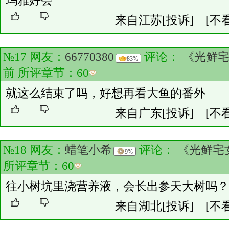
玛雅好会
来自江苏
[投诉]
[不
№17 网友：
66770380
评论：
《光鲜
83%
前 所评章节：
60
就这么结束了吗，好想再看大鱼的番外
来自广东
[投诉]
[不
№18 网友：
蜡笔小希
评论：
《光鲜宅
9%
所评章节：
60
往小树坑里浇营养液，会长出参天大树吗？
来自湖北
[投诉]
[不