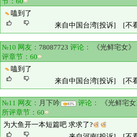
节：
60
嗑到了
来自中国台湾
[投诉]
[不
№10 网友：
78087723
评论：
《光鲜宅女》
评章节：
60
嗑到了
来自中国台湾
[投诉]
[不
№11 网友：
月下吟
评论：
《光鲜宅女
83%
所评章节：
60
为大鱼开一本短篇吧 求求了?
来自河南
[投诉]
[不