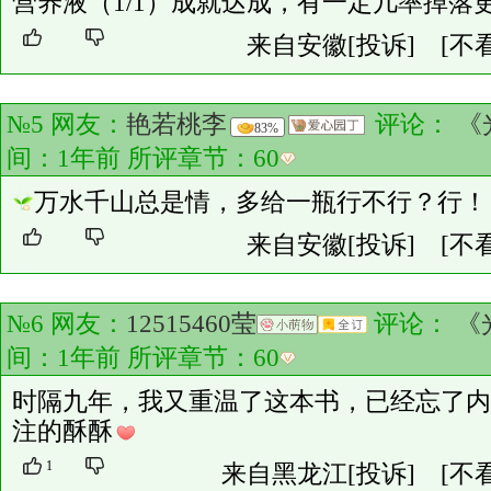
营养液（1/1）成就达成，有一定几率掉落
来自安徽
[投诉]
[不
№5 网友：
艳若桃李
评论：
《
83%
间：1年前 所评章节：
60
万水千山总是情，多给一瓶行不行？行！
来自安徽
[投诉]
[不
№6 网友：
12515460莹
评论：
《
间：1年前 所评章节：
60
时隔九年，我又重温了这本书，已经忘了内
注的酥酥
1
来自黑龙江
[投诉]
[不