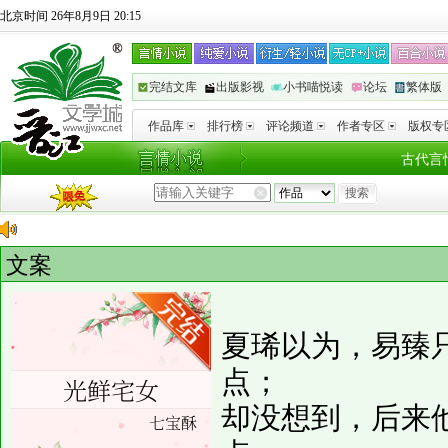
北京时间 26年8月9日 20:15
完结文库
出版影视
小书喵悦读
论坛
繁体版
作品库
排行榜
评论频道
作者专区
版权专
古代言
文案
夏琋以为，易臻
点；
却没想到，后来