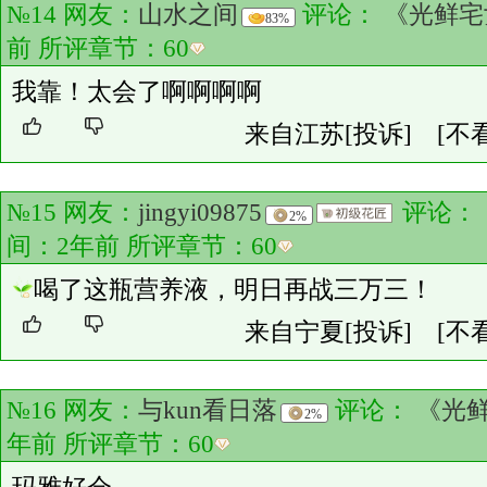
№14 网友：
山水之间
评论：
《光鲜宅
83%
前 所评章节：
60
我靠！太会了啊啊啊啊
来自江苏
[投诉]
[不
№15 网友：
jingyi09875
评论：
2%
间：2年前 所评章节：
60
喝了这瓶营养液，明日再战三万三！
来自宁夏
[投诉]
[不
№16 网友：
与kun看日落
评论：
《光
2%
年前 所评章节：
60