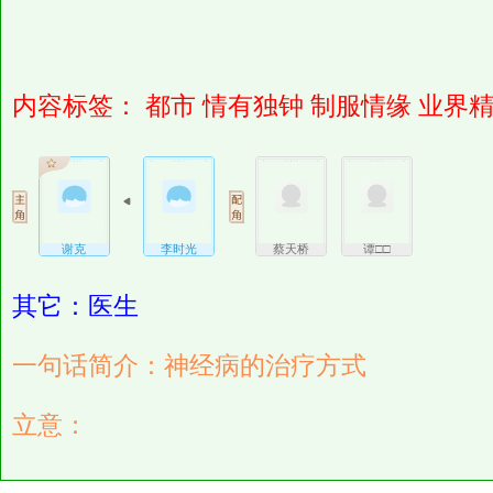
内容标签：
都市
情有独钟
制服情缘
业界
谢克
李时光
蔡天桥
谭□□
其它：医生
一句话简介：神经病的治疗方式
立意：