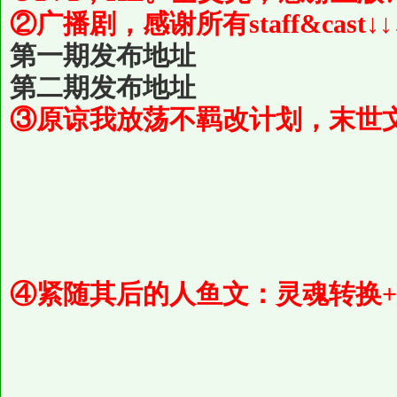
②广播剧，感谢所有staff&cast↓↓
第一期发布地址
第二期发布地址
③原谅我放荡不羁改计划，末世文
④紧随其后的人鱼文：灵魂转换+