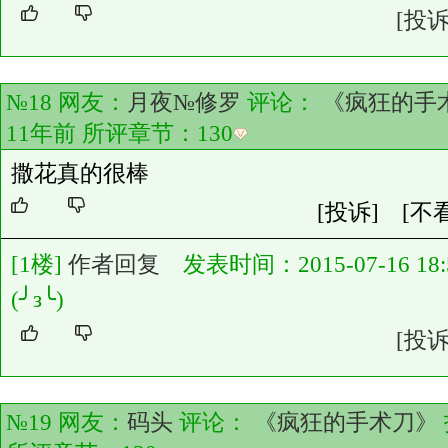
[投诉
№18 网友：
月夜№修罗
评论：
《疯狂的手
11年前 所评章节：
130
撒花真的很棒
[投诉]
[不
[1楼]
作者回复
发表时间：2015-07-16 18:5
(╯з╰)
[投诉
№19 网友：
码头
评论：
《疯狂的手术刀》