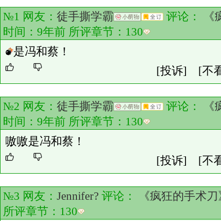
№1 网友：
徒手撕学霸
评论：
《
时间：9年前 所评章节：
130
是冯和蔡！
[投诉]
[不
№2 网友：
徒手撕学霸
评论：
《
时间：9年前 所评章节：
130
嗷嗷是冯和蔡！
[投诉]
[不
№3 网友：
Jennifer?
评论：
《疯狂的手术刀
所评章节：
130