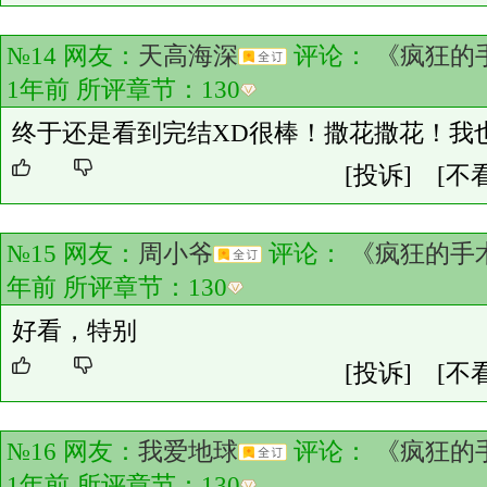
№14 网友：
天高海深
评论：
《疯狂的
1年前 所评章节：
130
终于还是看到完结XD很棒！撒花撒花！我也
[投诉]
[不
№15 网友：
周小爷
评论：
《疯狂的手
年前 所评章节：
130
好看，特别
[投诉]
[不
№16 网友：
我爱地球
评论：
《疯狂的
1年前 所评章节：
130