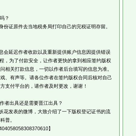
吗？
份证原件去当地税务局打印自己的完税证明存留。
会延迟作者收款以及重新提供账户信息因提供错误
流程，为了付款安全，让作者更快的拿到相应签约版权
询问相关打款信息，一切以作者后台填写的信息为准。
游戏、有声等。请各位作者在签约版权合同后核对自己
三方支付平台的，请作者及时更改，谢谢！
作者出具还是需要晋江出具？
花发表的微博，大致介绍了一下版权登记证书的流
的科普。
09404058058308370610】