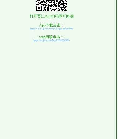
打开晋江App扫码即可阅读
App下载点击：
https://www.jjwxc.net/sp/JJ-app-download/
wap阅读点击：
https://m.jjwxc.net/book2/2100850/9