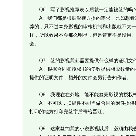
Q6：写了影视推荐表以后就一定能被签约吗
A：我们都是根据影视方提的需求，比如想看宫
荐的，只不过本身影视的审核机制和出版就不太
样，所以效果不会那么明显，但是肯定不是没用
会。
Q7：签约影视我都需要提供什么样的证明文
A：根据合同和授权书的份数提供相应数量的身
提供的证明文件，额外的文件会另行告知作者。
Q8：我现在在外地，能不能签完影视的授权书
A：不可以，扫描件不能当做合同的附件提供给
打印的地方打印完签字后寄给晋江。
Q9：这家签约我的小说影视以后，必须由我去