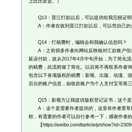
上比比皆是。）
Q13：晋江打款以后，可以提供给我完税证明
A：作者在收到晋江打款以后，可以凭自己的身
Q14：打稿费时，编辑会和我确认信息吗？
A：之前很多作者向网站反映核对汇款账户信息
延误付款，故从2017年4月中旬开始，为了简化
的稿费，此流程做了简化。以后将不再联系作者
包含以下各项版权的稿费：影视、出版、动漫、
后台的账户信息，如收款账户为个人支付宝等第
Q15：影视方让我提供版权登记证书，这个是
A：这个是需要作者提供的，这里有作者萱草妖
程，有需要的作者可以自行参考一下，感谢作者
【https://weibo.com/ttarticle/p/show?id=23