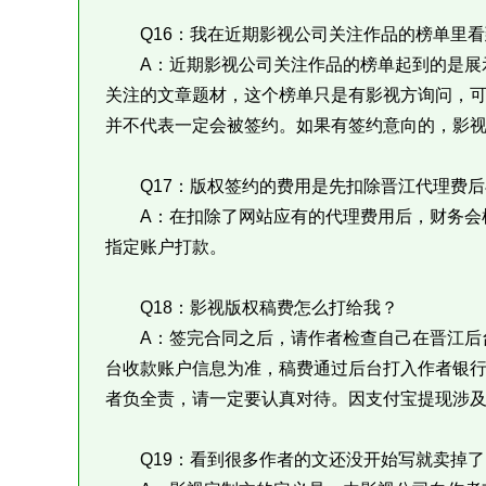
Q16：我在近期影视公司关注作品的榜单里看
A：近期影视公司关注作品的榜单起到的是展示
关注的文章题材，这个榜单只是有影视方询问，
并不代表一定会被签约。如果有签约意向的，影
Q17：版权签约的费用是先扣除晋江代理费后
A：在扣除了网站应有的代理费用后，财务会根
指定账户打款。
Q18：影视版权稿费怎么打给我？
A：签完合同之后，请作者检查自己在晋江后台
台收款账户信息为准，稿费通过后台打入作者银
者负全责，请一定要认真对待。因支付宝提现涉
Q19：看到很多作者的文还没开始写就卖掉了