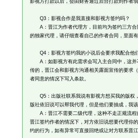
影视方打款以后，会由财务通过后台打款到作者
Q3：影视合作是我直接和影视方签约吗？
A：晋江为作者代理方，目前均为签约三方合同
的独家代理，请仔细查看自己的作者合同，里面
Q4：影视方签约我的小说后会要求我配合他
A：如影视方有此需求会写入主合同中，这并不
传的，晋江会和影视方沟通相关露面宣传的要求
者同意的情况下写入条款。
Q5：出版社联系我说有影视方想买我的版权，
版社依旧说可以帮我代理，但是他们要抽成，我
A：晋江不需要二级代理，这种不走正规流程的
晋江签约作者的情况下，对方依旧说想要代理你
约的行为，如有异常可直接回绝或让对方联系晋