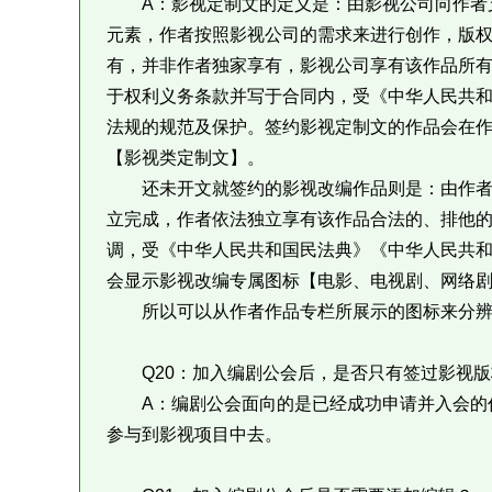
A：影视定制文的定义是：由影视公司向作者支
元素，作者按照影视公司的需求来进行创作，版
有，并非作者独家享有，影视公司享有该作品所
于权利义务条款并写于合同内，受《中华人民共
法规的规范及保护。签约影视定制文的作品会在
【影视类定制文】。
还未开文就签约的影视改编作品则是：由作者
立完成，作者依法独立享有该作品合法的、排他
调，受《中华人民共和国民法典》《中华人民共
会显示影视改编专属图标【电影、电视剧、网络
所以可以从作者作品专栏所展示的图标来分辨
Q20：加入编剧公会后，是否只有签过影视版
A：编剧公会面向的是已经成功申请并入会的作
参与到影视项目中去。