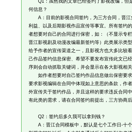
Q1：虽然我的文章已经签约了影视改编，但是
何信息？
A：目前的影视合同签约，为三方合同，晋江负
利益、以及后期影视作品宣传等事宜。所有签约
者想要对自己的合同进行保密，如：（不显示专
晋江影视剧及动漫改编最新签约等）此类展示类
给予作者的宣传渠道之一，且影视方也大多比较
己作品签约信息保密、希望不要发布宣传此文已
序则会自动抓取关键词，并会显示在各大影视相
如作者想要对自己签约作品信息做出保密要求
要求影视编辑在合同中体现如上意思的条款，作
外宣传关于签约作品，并且这样的要求违反合同
有此类的需求，请在合同签约前提出，三方协商
Q2：签约后多久我可以拿到钱？
A：晋江合同模板中，默认是七个工作日-十个