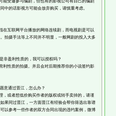
能受邀参与编剧，但也有的影视公司有自己的编剧
合同中的话影视方可能会放弃购买，请慎重考虑。
在互联网平台播放的网络连续剧，而电视剧是可以
剧。拍摄手法等上不同并不明显，一般网剧的投入大多
是非盈利性质的，我可以授权吗？
利性质的拍摄。并且会对后期推荐你的小说签约影
愿意通过晋江，怎么办？
，或者想低价购买作者的版权或转手卖掉的，请谨
，如果同过晋江，一方面晋江有经验会帮你筛选出靠谱
（可以参考一些作者的双方合同出现的违约案例，微博