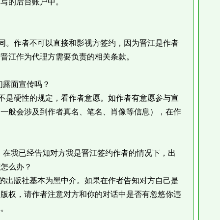
填写的后台账户中。
。作者不可以直接和影视方签约，因为晋江是作者
有晋江作为代理方需要负责的相关条款。
们露面宣传吗？
是硬性的规定，看作者意愿。如作者有意愿参与宣
（一般会涉及到作者真名、笔名、肖像等信息），在作
在我已经告知对方我是晋江签约作者的情况下，出
该怎么办？
出版社基本为黑中介。如果在作者告知对方自己是
的版权，请作者注意对方和你的对话中是否有忽悠你违
江。