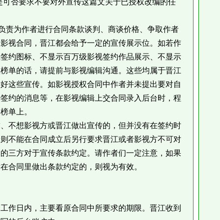
可否要求不要对外宣传这篇文关于已授权改编的任
责为作者进行合同条款谈判、商谈价格、争取作者
的影视合同，晋江都会给予一定的宣传展示位。如若作
栏签约图标、不显示百万级影视签约作品展示、不显示
型榜单的话，请提前与影视编辑沟通。这些均属于晋江
看好这些宣传。如影视授权合同中作者并未提出要对自
经签约的消息等，在影视编辑上交合同录入后台时，程
关榜单上。
、不想影视方或晋江做出宣传的，但并没有在签约时
者则不能在合同成立后另行要求晋江或者影视方不可对
中的三方对于宣传条款约定。请作者们一定注意，如果
后在合同里做出条款约定的，则视为有效。
工作日内，主要看原合同中所要求的期限。晋江收到