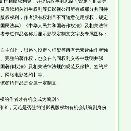
付相应权利金，并提供故事的思路＼设定＼框架等
权及后续相关衍生权利等归影视公司所有或部分共同持
有版权权利，作者没有权利且不可随意使用版权，规定
和国民法典》《中华人民共和国著作权法》及相关法律
作者专栏作品名称后显示影视定制文文字及专属图标：
自主创作，思路＼设定＼框架等所有元素皆由作者独
的、完整的著作权，也会在合同权利义务中载明并强
和国著作权法》及相关法律法规的规范及保护。签约后
剧、网络电影签约】等。
该签约作品是否属于定制文。
权的作者才有机会成为编剧？
者，无论是否签约过影视版权均有机会以编剧身份