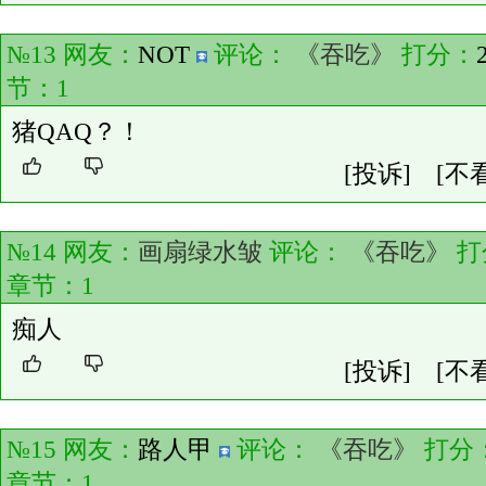
№13 网友：
NOT
评论：
《吞吃》
打分：
节：
1
猪QAQ？！
[投诉]
[不
№14 网友：
画扇绿水皱
评论：
《吞吃》
打
章节：
1
痴人
[投诉]
[不
№15 网友：
路人甲
评论：
《吞吃》
打分
章节：
1