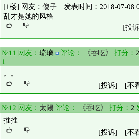
[1楼] 网友：
傻子
发表时间：2018-07-08 02
乱才是她的风格
[投诉
№11 网友：
琉璃
评论：
《吞吃》
打分：
1
。。
[投诉]
[不
№12 网友：
太陽
评论：
《吞吃》
打分：
2
推推
[投诉]
[不