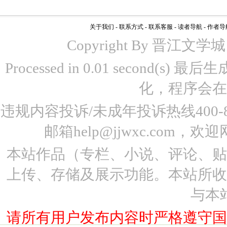
关于我们
-
联系方式
-
联系客服
-
读者导航
-
作者导
Copyright By 晋江文学城 www
Processed in 0.01 second(s)
化，程序会在
违规内容投诉/未成年投诉热线400-87
邮箱help@jjwxc.co
本站作品（专栏、小说、评论、
上传、存储及展示功能。本站所
与本
请所有用户发布内容时严格遵守