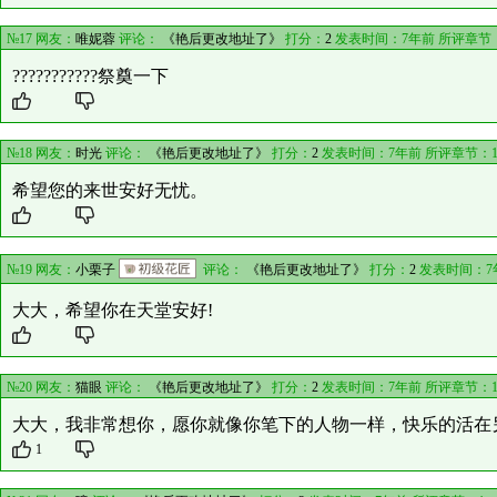
№17 网友：
唯妮蓉
评论：
《艳后更改地址了》
打分：
2
发表时间：7年前 所评章节
???????????祭奠一下
№18 网友：
时光
评论：
《艳后更改地址了》
打分：
2
发表时间：7年前 所评章节：
希望您的来世安好无忧。
№19 网友：
小栗子
评论：
《艳后更改地址了》
打分：
2
发表时间：7
大大，希望你在天堂安好!
№20 网友：
猫眼
评论：
《艳后更改地址了》
打分：
2
发表时间：7年前 所评章节：
大大，我非常想你，愿你就像你笔下的人物一样，快乐的活在
1