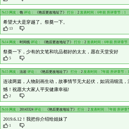
№13 网友：
饱
评论：
《艳后更改地址了》
打分：
2
发表时间：6年前 所评章节：
1
希望大大是穿越了。祭奠一下。
13
№14 网友：
时间线
评论：
《艳后更改地址了》
打分：
2
发表时间：6年前 所评章节
祭奠一下，少有的文笔和坑品都好的太太，愿在天堂安好
5
№15 网友：
法岩
评论：
《艳后更改地址了》
打分：
2
发表时间：7年前 所评章节：
连读两篇，人物刻画生动，故事情节无大起伏，如涓涓细流，
憾！祝愿大大家人平安健康幸福!
2
№16 网友：
20143324
评论：
《艳后更改地址了》
打分：
2
发表时间：7年前 所评章
2019.6.12！我把你介绍给姐妹了
1