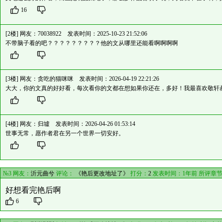
16
[2楼] 网友：
70038922
发表时间：2025-10-23 21:52:06
不带脑子看的吧？？？？？？？？？他的文从哪里还能看啊啊啊啊
[3楼] 网友：
贪吃的猫咪咪
发表时间：2026-04-19 22:21:26
大大，你的文真的好好看，每次看你的文都在想如果你还在，多好！我最喜欢敬轩
[4楼] 网友：
归墟
发表时间：2026-04-26 01:53:14
世事无常，愿作者君在另一个世界一切安好。
№3 网友：
沂元曲兮
评论：
《艳后更改地址了》
打分：
2
发表时间：1年前 所评章
好想看完艳后啊
6