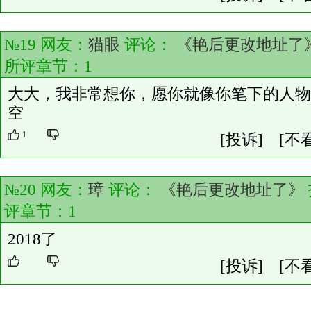
№19 网友：
猫眼
评论：
《艳后更改地址了
所评章节：
1
大大，我非常想你，愿你就像你笔下的人物
空
1
[投诉]
[不
№20 网友：
璋
评论：
《艳后更改地址了》
评章节：
1
2018了
[投诉]
[不