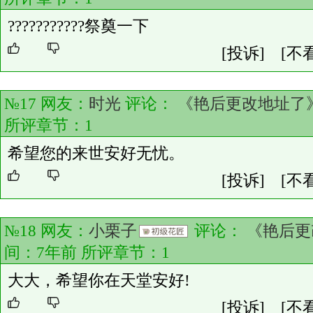
???????????祭奠一下
[投诉]
[不
№17 网友：
时光
评论：
《艳后更改地址了
所评章节：
1
希望您的来世安好无忧。
[投诉]
[不
№18 网友：
小栗子
评论：
《艳后更
间：7年前 所评章节：
1
大大，希望你在天堂安好!
[投诉]
[不