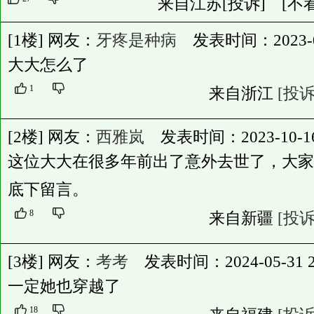
来自江苏
[投诉]
[不
[1楼] 网友：
牙疼是种病
发表时间：2023-05-
大大怎么了
1
来自浙江
[投诉
[2楼] 网友：
西雅岚
发表时间：2023-10-16 1
这位大大在很多年前出了意外去世了，大家
底下留言。
8
来自新疆
[投诉
[3楼] 网友：
考考
发表时间：2024-05-31 22
一定她也穿越了
18