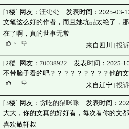
[1楼] 网友：
汪尐尐
发表时间：2025-03-13 0
文笔这么好的作者，而且她坑品太绝了，那
在了啊，真的世事无常
16
来自四川
[投诉
[2楼] 网友：
70038922
发表时间：2025-10-23
不带脑子看的吧？？？？？？？？？他的文
来自辽宁
[投诉
[3楼] 网友：
贪吃的猫咪咪
发表时间：2026-04
大大，你的文真的好好看，每次看你的文都
喜欢敬轩叔