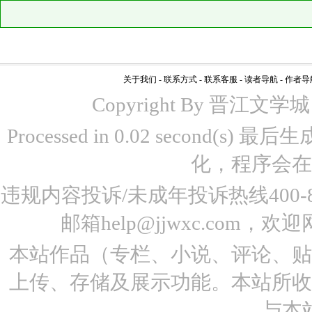
关于我们
-
联系方式
-
联系客服
-
读者导航
-
作者导
Copyright By 晋江文学城 www
Processed in 0.02 second(s)
化，程序会在
违规内容投诉/未成年投诉热线400-87
邮箱help@jjwxc.co
本站作品（专栏、小说、评论、
上传、存储及展示功能。本站所
与本