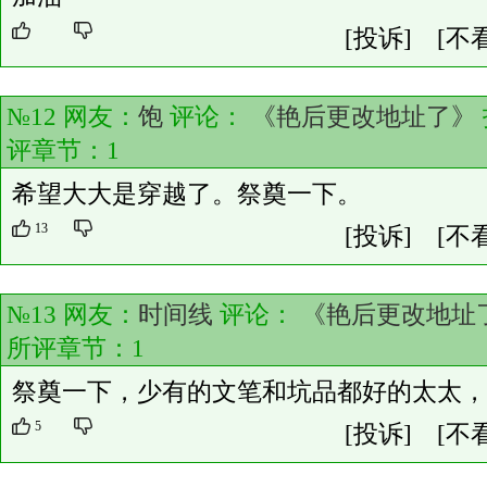
[投诉]
[不
№12 网友：
饱
评论：
《艳后更改地址了》
评章节：
1
希望大大是穿越了。祭奠一下。
13
[投诉]
[不
№13 网友：
时间线
评论：
《艳后更改地址
所评章节：
1
祭奠一下，少有的文笔和坑品都好的太太，
5
[投诉]
[不