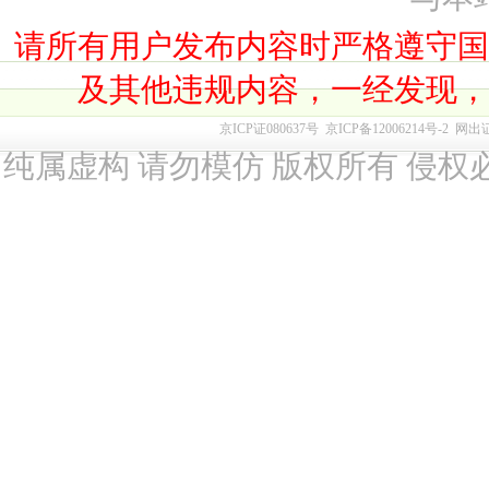
请所有用户发布内容时严格遵守
及其他违规内容，一经发现
京ICP证080637号
京ICP备12006214号-2
网出
纯属虚构 请勿模仿 版权所有 侵权