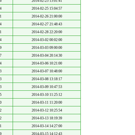
6
2014-02-25 15:01:41
4
2014-02-25 15:04:57
1
2014-02-26 21:00:00
4
2014-02-27 21:48:43
1
2014-02-28 22:20:00
4
2014-03-02 00:02:00
9
2014-03-03 09:00:00
7
2014-03-04 20:14:30
4
2014-03-06 10:21:00
3
2014-03-07 10:48:00
3
2014-03-08 13:18:17
3
2014-03-09 10:47:53
5
2014-03-10 11:25:12
0
2014-03-11 11:20:00
2
2014-03-12 10:25:54
2
2014-03-13 18:19:39
1
2014-03-14 14:27:00
9
2014-03-15 14:12:43