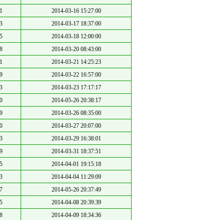
1
2014-03-16 15:27:00
3
2014-03-17 18:37:00
5
2014-03-18 12:00:00
8
2014-03-20 08:43:00
1
2014-03-21 14:25:23
9
2014-03-22 16:57:00
3
2014-03-23 17:17:17
0
2014-05-26 20:38:17
9
2014-03-26 08:35:00
0
2014-03-27 20:07:00
3
2014-03-29 16:38:01
9
2014-03-31 18:37:51
5
2014-04-01 19:15:18
3
2014-04-04 11:29:09
7
2014-05-26 20:37:49
5
2014-04-08 20:39:39
8
2014-04-09 18:34:36