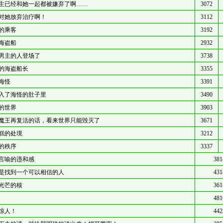
主已经和她一起都被嫌弃了啊……
3072
对她放弃治疗啊！
3112
的乘客
3192
海盗船
2932
男主的人登场了
3738
的海盗船长
3355
海怪
3391
入了海怪的肚子里
3490
的世界
3903
魔王再复活的话，看来世界只能毁灭了
3671
糕的处境
3212
的秩序
3337
言喻的违和感
381
是找到一个可以相信的人
431
光芒的核
361
481
惊人！
442