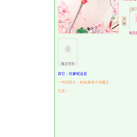
林天音
魔王等等
其它：坑爹呢这是
一句话简介：村姑勇者讨伐魔王
立意：