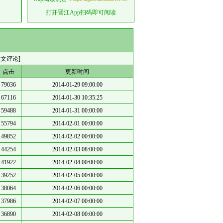
打开晋江App扫码即可阅读
本文评论]
点击
更新时间
79036
2014-01-29 09:00:00
67116
2014-01-30 10:35:25
59488
2014-01-31 00:00:00
55794
2014-02-01 00:00:00
49852
2014-02-02 00:00:00
44254
2014-02-03 08:00:00
41922
2014-02-04 00:00:00
39252
2014-02-05 00:00:00
38064
2014-02-06 00:00:00
37986
2014-02-07 00:00:00
36890
2014-02-08 00:00:00