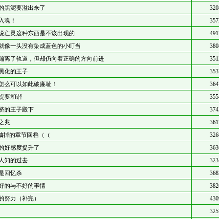
的黑泥要溢出来了
320
入魂！
357
说亡灵这种东西是不该出现的
491
就像一头没有染成蓝色的小叮当
380
偏离了轨道，但却仍向着正确的方向前进
351
黑化的王子
353
怎么可以如此破廉耻！
364
提要和谐
355
挤的王子殿下
374
之兆
361
J抽掉的章节回档（（
326
的好感度提升了
363
人知的过去
323
是回忆杀
368
好的与不好的事情
382
的努力（补完）
430
325