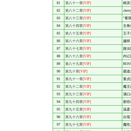
81
第八十一章
[VIP]
精灵
82
第八十二章
[VIP]
cher
83
第八十三章
[VIP]
“看
84
第八十四章
[VIP]
主角
85
第八十五章
[VIP]
王子
86
第八十六章
[VIP]
越狱
87
第八十七章
[VIP]
路法
88
第八十八章
[VIP]
内讧
89
第八十九章
[VIP]
BOS
90
第九十章
[VIP]
霸道
91
第九十一章
[VIP]
童贞
92
第九十二章
[VIP]
魔王
93
第九十三章
[VIP]
满口
94
第九十四章
[VIP]
那些
95
第九十五章
[VIP]
温柔
96
第九十六章
[VIP]
出现
97
第九十七章
[VIP]
魔性