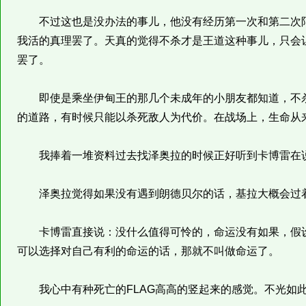
不过这也是没办法的事儿，他没有经历第一次和第二次阿
我活的真理罢了。天真的觉得不杀才是王道这种事儿，只会
罢了。
即使是乘坐伊甸王的那几个未成年的小朋友都知道，不杀
的道路，有时候只能以杀死敌人为代价。在战场上，生命从
我捧着一堆资料过去找泽奥拉的时候正好听到卡博雷在
泽奥拉觉得如果没有遇到朗德贝尔的话，基拉大概会过
卡博雷直接说：没什么值得可怜的，命运没有如果，假设
可以选择对自己有利的命运的话，那就不叫做命运了。
我心中有种死亡的FLAG高高的竖起来的感觉。不光如