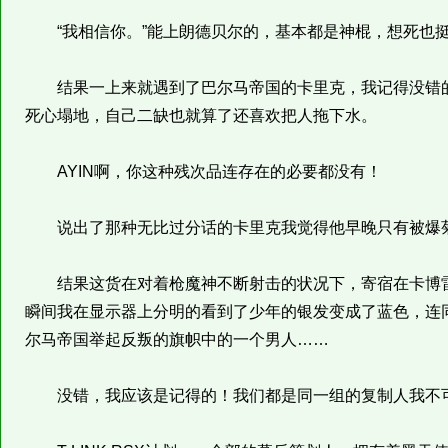
“我相信你。”能上朗德贝尔的，基本都是神棍，想死也
结果一上来就遇到了巴尔马帝国的卡里克，我记得没错的
死心塌地，自己二缺也就算了还喜欢把人拖下水。
AYIN啊，你这种残次品连存在的必要都没有！
说出了那种无比过分话的卡里克我觉得他早晚只有被爆
结果这货在对着枪魔神不断射击的状况下，寄宿在卡博雷
瞬间我在显示器上分明的看到了少年的银发变成了蓝色，连
尔马帝国举起反叛的旗帜中的一个男人……
没错，我应该是记得的！我们都是同一组的复制人我不