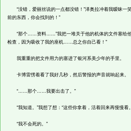
“没错，爱丽丝说的一点都没错！”泽奥拉冲着我暧昧一笑
前的东西，你会找到的！”
“那个……资料……”我把一堆关于他的机体的文件塞给他
检查，因为吸收了我的座机……总之你自己看！”
我重重的把文件用力的塞进了银河系美少年的手里。
卡博雷愣着看了我好几秒，然后警报的声音就响起来。
“……那个……我要出击了。”
“我知道。”我想了想：“这些你拿着，活着回来再慢慢看。
“我不会死的。”