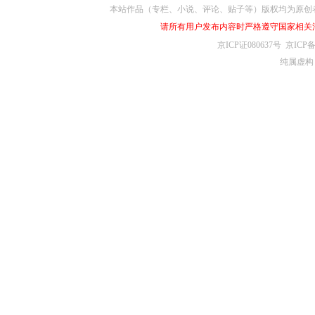
本站作品（专栏、小说、评论、贴子等）版权均为原创
请所有用户发布内容时严格遵守国家相关
京ICP证080637号
京ICP备
纯属虚构