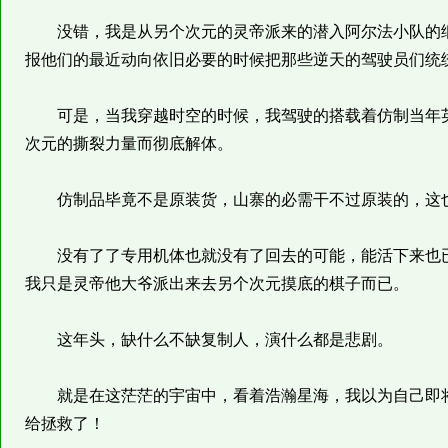
没错，我是从另个次元的灵帝派来的潜入阿尔法小队的细
报他们的最近动向依旧必要的时候把那些逆天的驾驶员们统
可是，当我穿越时空的时候，我驾驶的搭载着仿制当年英
次元的撕裂力量而彻底解体。
仿制品毕竟不是原装货，山寨的必需干不过原装的，这
没有了了专用机体也就没有了回去的可能，能活下来也已
我只是灵帝他大爷派出来去另个次元摸底的棋子而已。
这年头，缺什么不缺复制人，演什么都是悲剧。
就是在这茫茫的宇宙中，看着浩瀚星海，我以为自己即将
给拯救了！