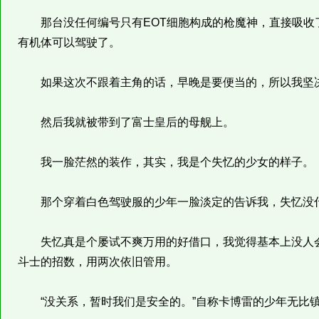
那台没任何编号只有EOT细胞构成的枪魔神，直接吸收
有机体可以驾驶了。
如果这次不跟着主角的话，早晚是要便当的，所以我坚
然后我就被带到了富士皇后的母舰上。
我一脸茫然的装作，其实，我是个失忆的少女的样子。
那个穿着白色驾驶服的少年一脸淡定的告诉我，失忆没什
失忆真是个屡试不爽万用的好借口，我觉得基本上没人会
斗士的招数，用两次依旧管用。
“没关系，暂时我们是安全的。”自称卡博雷的少年无比