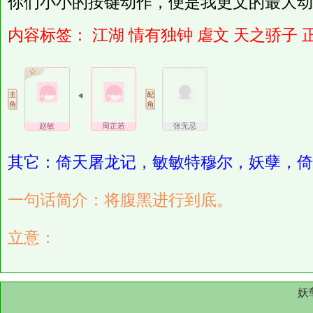
你们小小的按键动作，便是我更文的最大动
内容标签：
江湖
情有独钟
虐文
天之骄子
赵敏
周芷若
张无忌
其它：倚天屠龙记，敏敏特穆尔，妖孽，倚
一句话简介：将腹黑进行到底。
立意：
妖