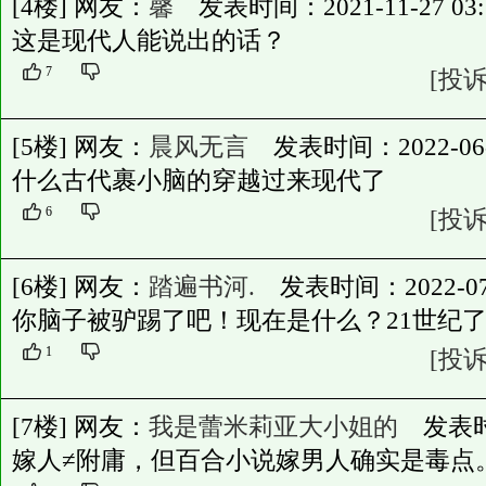
[4楼] 网友：
馨
发表时间：2021-11-27 03:1
这是现代人能说出的话？
7
[投诉
[5楼] 网友：
晨风无言
发表时间：2022-06-27
什么古代裹小脑的穿越过来现代了
6
[投诉
[6楼] 网友：
踏遍书河.
发表时间：2022-07-08
你脑子被驴踢了吧！现在是什么？21世纪
1
[投诉
[7楼] 网友：
我是蕾米莉亚大小姐的
发表时间：
嫁人≠附庸，但百合小说嫁男人确实是毒点