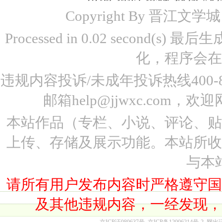
Copyright By 晋江文学城 www
Processed in 0.02 second(s)
化，程序会在
违规内容投诉/未成年投诉热线400-87
邮箱help@jjwxc.co
本站作品（专栏、小说、评论、
上传、存储及展示功能。本站所
与本
请所有用户发布内容时严格遵守
及其他违规内容，一经发现
京ICP证080637号
京ICP备12006214号-2
网出