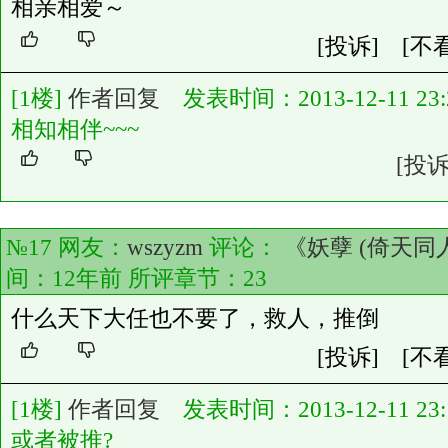
相亲相爱～
[投诉]
[不
[1楼]
作者回复
发表时间：2013-12-11 23:2
相知相伴~~~
[投诉
№17 网友：
wszyzm
评论：
《妖孽 (倚天同
间：12年前 所评章节：
23
什么天下大任也不要了，救人，推倒
[投诉]
[不
[1楼]
作者回复
发表时间：2013-12-11 23:1
或者被推?