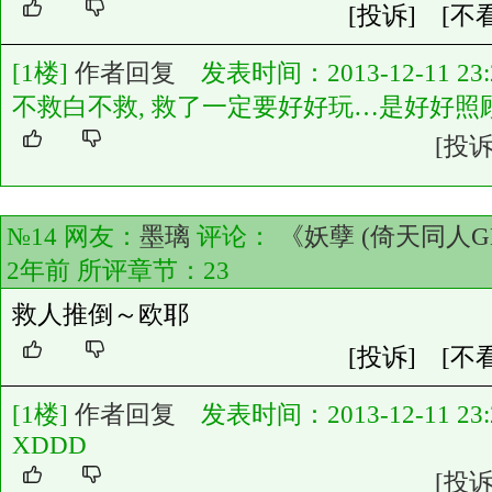
[投诉]
[不
[1楼]
作者回复
发表时间：2013-12-11 23:2
不救白不救, 救了一定要好好玩…是好好照
[投诉
№14 网友：
墨璃
评论：
《妖孽 (倚天同人G
2年前 所评章节：
23
救人推倒～欧耶
[投诉]
[不
[1楼]
作者回复
发表时间：2013-12-11 23:2
XDDD
[投诉