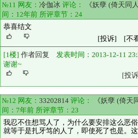
№11 网友：
冷伽冰
评论：
《妖孽 (倚天同人
间：12年前 所评章节：
24
恭喜结文
[投诉]
[不
[1楼]
作者回复
发表时间：2013-12-11 23:2
谢谢~
[投诉
№12 网友：
33202814
评论：
《妖孽 (倚天
间：7年前 所评章节：
23
我忍不住想骂人了，为什么要安排这么恶俗
就等于是扎牙笃的人了，即使死了也是。这