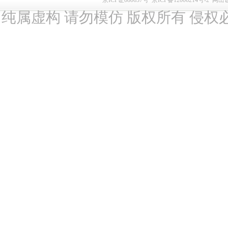
纯属虚构 请勿模仿 版权所有 侵权