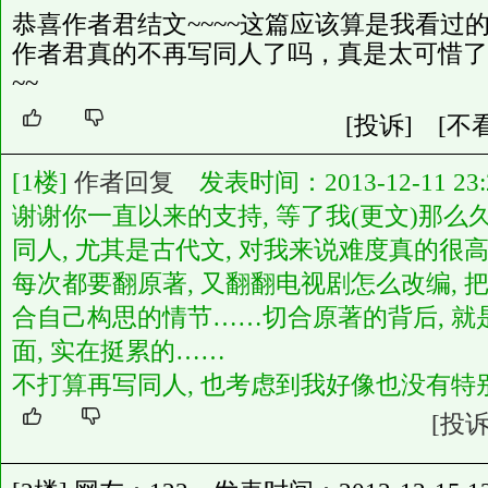
恭喜作者君结文~~~~这篇应该算是我看过
作者君真的不再写同人了吗，真是太可惜了
~~
[投诉]
[不
[1楼]
作者回复
发表时间：2013-12-11 23:2
谢谢你一直以来的支持, 等了我(更文)那么
同人, 尤其是古代文, 对我来说难度真的很
每次都要翻原著, 又翻翻电视剧怎么改编,
合自己构思的情节……切合原著的背后, 
面, 实在挺累的……
不打算再写同人, 也考虑到我好像也没有特别
[投诉