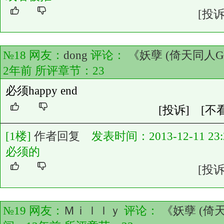
[投诉
№18 网友：
dong
评论：
《妖孽 (倚天同人G
2年前 所评章节：
23
必须happy end
[投诉]
[不
[1楼]
作者回复
发表时间：2013-12-11 23:2
必须的
[投诉
№19 网友：
Ｍｉｌｌｙ
评论：
《妖孽 (倚