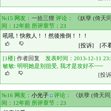
№15 网友：
一拾三狸
评论：
《妖孽 (倚天同
间：12年前 所评章节：
23
吼吼！快救人！！然後推倒！！！
[投诉]
[不
[1楼]
作者回复
发表时间：2013-12-11 23:2
敏敏: 明明她是别扭受, 我才是攻好不~~~
[投诉
№16 网友：
小光子
评论：
《妖孽 (倚天同
间：12年前 所评章节：
23