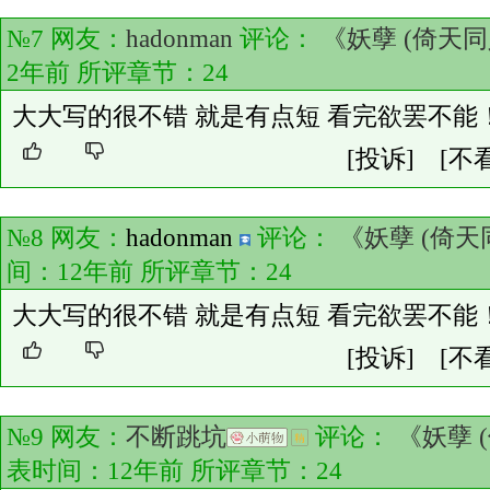
№7 网友：
hadonman
评论：
《妖孽 (倚天同
2年前 所评章节：
24
大大写的很不错 就是有点短 看完欲罢不能
[投诉]
[不
№8 网友：
hadonman
评论：
《妖孽 (倚天
间：12年前 所评章节：
24
大大写的很不错 就是有点短 看完欲罢不能
[投诉]
[不
№9 网友：
不断跳坑
评论：
《妖孽 
表时间：12年前 所评章节：
24