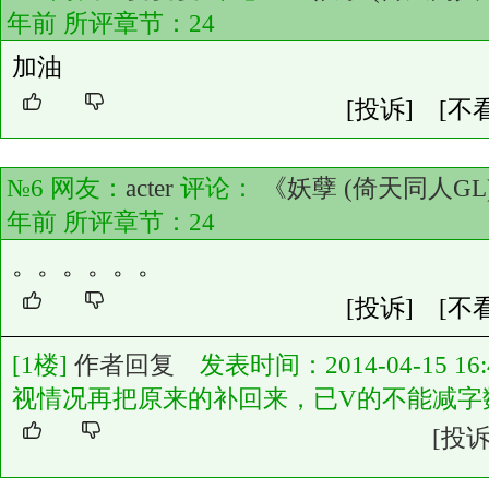
年前 所评章节：
24
加油
[投诉]
[不
№6 网友：
acter
评论：
《妖孽 (倚天同人GL
年前 所评章节：
24
。。。。。。
[投诉]
[不
[1楼]
作者回复
发表时间：2014-04-15 16:4
视情况再把原来的补回来，已V的不能减字数
[投诉