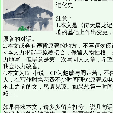
进化史
注意：
1.本文是《倚天屠龙
著的基础上作出变更
原著的对话。
2.本文或会有违背原著的地方，不喜请勿阅
3.本文力求能与原著接合，保留人物性格
力地写，但毕竟是第一次写同人文章，希望
我会尽力改善。
4.本文为GL小说，CP为赵敏与周芷若，
人，在写作时需花费不少时间研究原著或电
不上之前的文，恳请见谅。如果想第一时间
藏」。
如果喜欢本文，请多多留言打分，说几句话