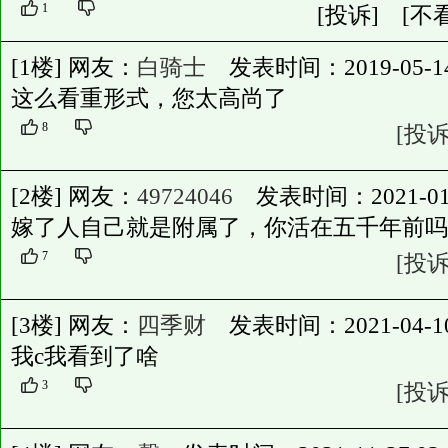
1
[投诉]
[不
[1楼] 网友：
白骑士
发表时间：2019-05-14 2
这么看重形式，您太高尚了
8
[投诉
[2楼] 网友：
49724046
发表时间：2021-01-30
嫁了人自己就是附属了，你活在五千年前吗
7
[投诉
[3楼] 网友：
四季财
发表时间：2021-04-10 2
我c我看到了啥
3
[投诉