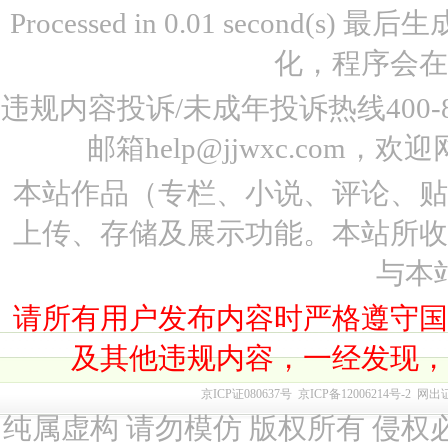
Processed in 0.01 second(s)
化，程序会在
违规内容投诉/未成年投诉热线400-87
邮箱help@jjwxc.co
本站作品（专栏、小说、评论、
上传、存储及展示功能。本站所
与本
请所有用户发布内容时严格遵守
及其他违规内容，一经发现
京ICP证080637号
京ICP备12006214号-2
网出
纯属虚构 请勿模仿 版权所有 侵权