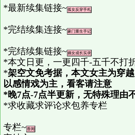
*最新续集链接~
*完结续集连接~
*完结续集链接~
*本文日更，一更四千-五千不打
*
架空文免考据，本文女主为穿越
以感情戏为主，看客请注意
*晚7点-7点半更新，无特殊理由
*求收藏求评论求包养专栏
专栏~