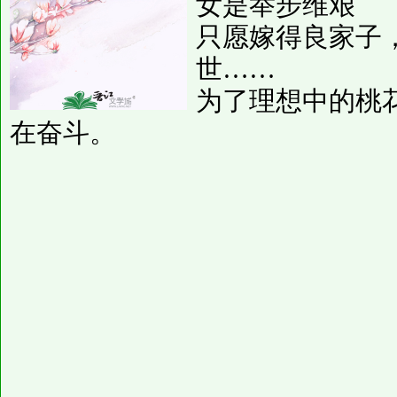
女是举步维艰
只愿嫁得良家子
世……
为了理想中的桃
在奋斗。