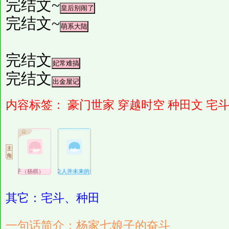
完结文~
完结文~
完结文
完结文
内容标签：
豪门世家
穿越时空
种田文
宅
七娘子（杨棋）
杨家众人并未来的夫家众人
其它：宅斗、种田
一句话简介：杨家七娘子的奋斗