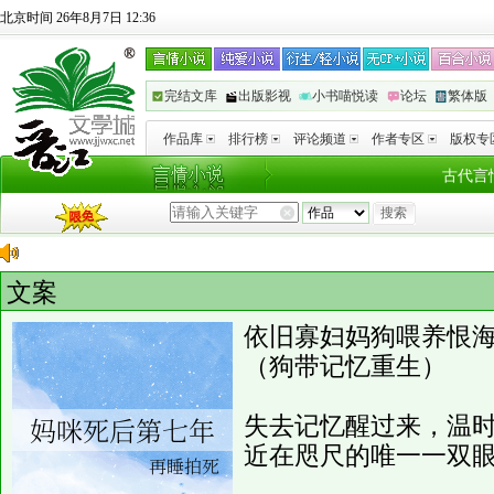
北京时间 26年8月7日 12:36
完结文库
出版影视
小书喵悦读
论坛
繁体版
作品库
排行榜
评论频道
作者专区
版权专
古代言
文案
依旧寡妇妈狗喂养恨
（狗带记忆重生）
失去记忆醒过来，温
近在咫尺的唯一一双