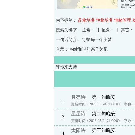
写给孩
愿守护
内容标签：
品格培养
性格培养
情绪管理
搜索关键字：
主角： ┃ 配角： ┃ 其它：
一句话简介：
守护每一个美梦
立意：
构建和谐的亲子关系
等你来支持
月亮诗
第一句晚安
1
更新时间：2026-05-20 21:00:00
字数：1
星星诗
第二句晚安
2
更新时间：2026-05-21 21:00:00
字数：1
太阳诗
第三句晚安
3