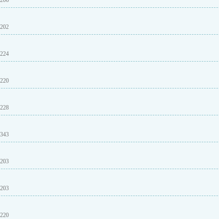
06
02
24
20
28
43
03
03
20