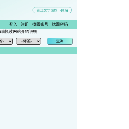
登入
注册
找回账号
找回密码
悦读网站介绍说明