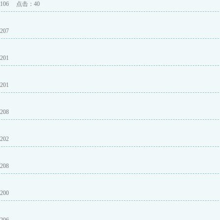
06
点击：
40
07
01
01
08
02
08
00