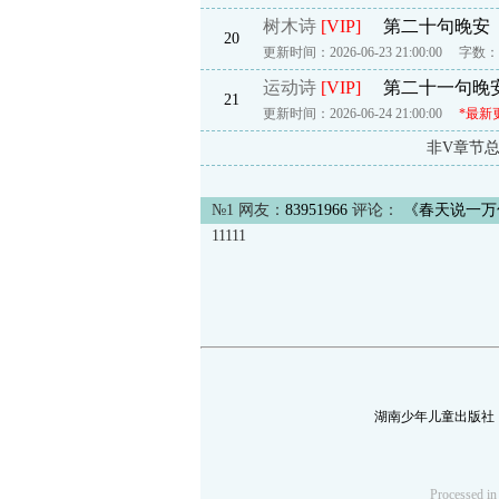
树木诗
[VIP]
第二十句晚安
20
更新时间：2026-06-23 21:00:00
字数：2
运动诗
[VIP]
第二十一句晚
21
更新时间：2026-06-24 21:00:00
*最新
非V章节
№1 网友：
83951966
评论：
《春天说一万
11111
湖南少年儿童出版社
Processe