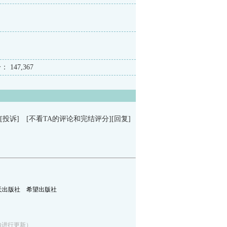
分：
147,367
[投诉]
[不看TA的评论和完结评分]
[回复]
天出版社
希望出版社
5分钟内进行更新）