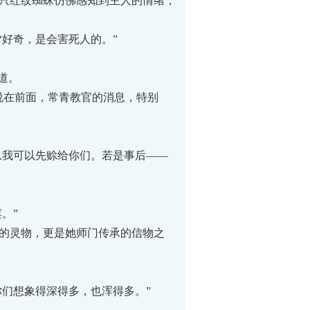
只红纹蜘蛛仿佛感知到主人的情绪，
好奇，是会害死人的。”
道。
在前面，常青教官的消息，特别
息我可以先赊给你们。若是事后——
。”
的灵物，更是她师门传承的信物之
们想象得深得多，也浑得多。”