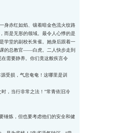
一身赤红如焰、镶着暗金色流火纹路
，而是无形的领域。最令人心悸的是
是学堂的副校长朱雀。她身后跟着一
课的总教官——白虎。二人快步走到
现在需要静养。你们竟这般疾言令
本源受损，气息奄奄！这哪里是训
时，当行非常之法！”常青依旧冷
需要锤炼，但也要考虑他们的安全和健