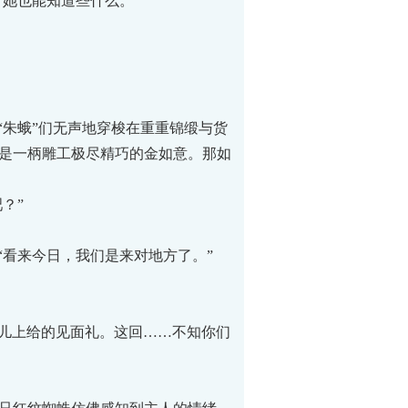
她也能知道些什么。”
朱蛾”们无声地穿梭在重重锦缎与货
是一柄雕工极尽精巧的金如意。那如
？”
看来今日，我们是来对地方了。”
份儿上给的见面礼。这回……不知你们