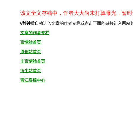
该文全文存稿中，作者大大尚未打算曝光，暂时
6
秒钟
后自动进入文章的作者专栏或点击下面的链接进入网站
文章的作者专栏
言情站首页
原创站首页
非言情站首页
衍生站首页
晋江客服中心