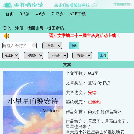
首页
0-3岁
4-6岁
7-12岁
APP下载
登入
注册
找回账号
找回密码
晋江文学城二十三周年庆典活动上线！
文案
全文字数：
602字
文章类型：
童话-0到3岁
文章进度：
完结
签约状态：
已签约
作品荣誉：
尚无任何作品简评
作品简介：
天黑了，月亮出来了，
星星也出来了。
今天最小的星星要去和谁说晚安