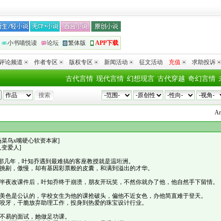
小书喵悦读
论坛
繁体版
APP下载
评论频道
作者专区
版权专区
新闻活动
征文活动
充值
求助投诉
古代言情
现代言情
幻想现言
古代穿越
奇幻言情
Anita
场菜鸟x嘴硬心软资本家]
人变爱人]
理那几年，叶知乔遇到最难搞的客座教授就是温珩洲。
挑剔，傲慢，却有基因彩票般的皮囊，和满到溢出的才华。
半夜改课件后，叶知乔终于崩溃，朋友开玩笑，不然你就办了他，他自然手下留情。
美色是公认的，学校女生为他的课抢破头，偏他不近女色，办他简直难于登天。
咬牙，干脆放弃助理工作，投身到热爱的珠宝设计行业。
不易的面试，她做足功课。