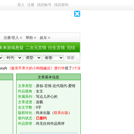
登入
注册
找回账号
找回密码
注册/登入
帮助
娱乐
未来游戏悬疑
二次元言情
衍生言情
完结
向
《被亲手养大的小狗觊觎后》楚行吟
投了
1个深水鱼雷
机器猫
向
《绝色美人模拟器
文章基本信息
文章类型：
原创-言情-近代现代-爱情
作品视角：
女主
所属系列：
写点儿开心的
文章进度：
连载
全文字数：
0字
版权转化：
尚未出版（
联系出版
）
签约状态：
已签约
作品荣誉：
尚无任何作品简评