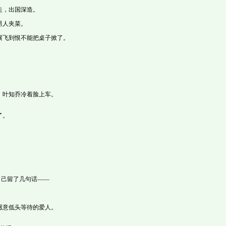
走，出国深造。
男人夹菜。
横飞到恨不能把桌子掀了。
，叶知乔冷着脸上车。
了。
的自己留了几句话——
愿意低头等待的爱人。