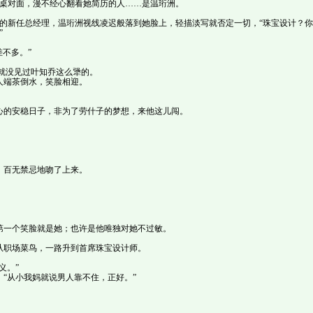
桌对面，漫不经心翻看她简历的人……是温珩洲。
的新任总经理，温珩洲视线凌迟般落到她脸上，轻描淡写就否定一切，“珠宝设计？
”
差不多。”
洲就没见过叶知乔这么犟的。
人端茶倒水，笑脸相迎。
心的安稳日子，非为了劳什子的梦想，来他这儿闯。
。
，百无禁忌地吻了上来。
第一个笑脸就是她；也许是他唯独对她不过敏。
从职场菜鸟，一路升到首席珠宝设计师。
义。”
“从小我妈就说男人靠不住，正好。”