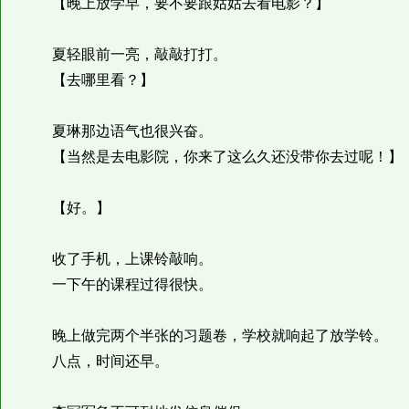
【晚上放学早，要不要跟姑姑去看电影？】
夏轻眼前一亮，敲敲打打。
【去哪里看？】
夏琳那边语气也很兴奋。
【当然是去电影院，你来了这么久还没带你去过呢！】
【好。】
收了手机，上课铃敲响。
一下午的课程过得很快。
晚上做完两个半张的习题卷，学校就响起了放学铃。
八点，时间还早。