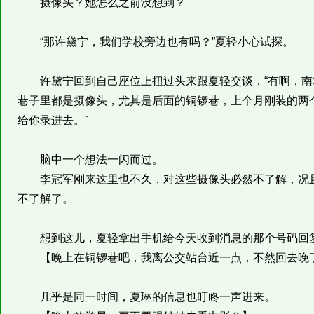
摄像头？她怎么之前没想到？
“那许黛宁，我们学校旁边也有吗？”夏轻小心试探。
许黛宁回到自己座位上扭过头来跟夏轻交谈，“有啊，南
巷子里都是摄像头，尤其是后面的铜锣巷，上个月刚装的两
给你录进去。”
脑中一个想法一闪而过。
李冠军刚来这里也不久，对这些摄像头必然不了解，况且
不了解了。
想到这儿，夏轻拿出手机给今天收到消息的那个号码回
【晚上在铜锣巷吧，我离公交站台近一点，不然回去晚
几乎是同一时间，夏琳的信息也叮咚一声进来。