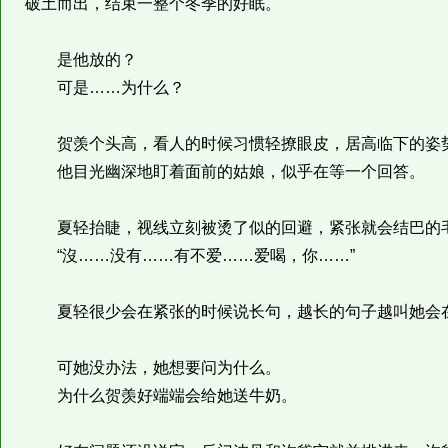
破土而出，结束一整个冬季的好眠。
是他放的？
可是……为什么？
贺羡个头高，看人的时候习惯轻撩眼皮，居高临下的姿势
他目光幽深地盯着面前的姑娘，似乎在等一个回答。
夏轻抬睫，视线立刻被烫了似的回避，紧张就会结巴的毛
“沒……没有……有不爱……爱喝，你……”
夏轻很少会在紧张的时候说长句，越长的句子越叫她会在
可她没办法，她想要问为什么。
为什么贺羡好端端会给她送牛奶。