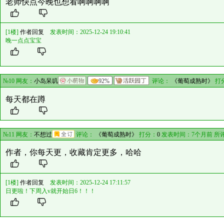
老师快点今晚也想看啊啊啊啊
[1楼]
作者回复
发表时间：2025-12-24 19:10:41
晚一点点宝宝
№10 网友：
小岛呆叽
92%
评论：
《葡萄成熟时》
打
每天都在蹲
№11 网友：
不想过
评论：
《葡萄成熟时》
打分：
0
发表时间：7个月前 所
作者，你每天更，收藏肯定更多，哈哈
[1楼]
作者回复
发表时间：2025-12-24 17:11:57
日更啦！下周入v就开始日6！！！