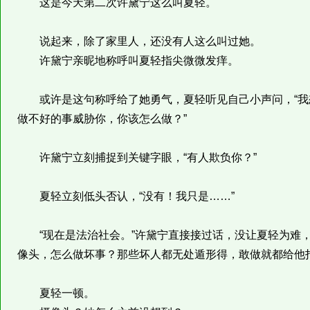
这是今天第二次许黛宁这么叫夏轻。
说起来，除了家里人，还没有人这么叫过她。
许黛宁亲昵地称呼叫夏轻指尖微微发痒。
或许是这句称呼给了她勇气，夏轻听见自己小声问，“我
做不好的事威胁你，你该怎么做？”
许黛宁立刻捕捉到关键字眼，“有人欺负你？”
夏轻立刻低头否认，“没有！我只是……”
“现在是法治社会。”许黛宁直接接过话，没让夏轻为难，
像头，怎么做坏事？那些坏人都无处遁形得，敢做就都给他
夏轻一顿。