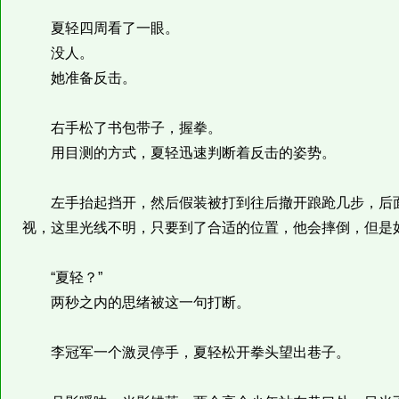
夏轻四周看了一眼。
没人。
她准备反击。
右手松了书包带子，握拳。
用目测的方式，夏轻迅速判断着反击的姿势。
左手抬起挡开，然后假装被打到往后撤开踉跄几步，后面
视，这里光线不明，只要到了合适的位置，他会摔倒，但是
“夏轻？”
两秒之内的思绪被这一句打断。
李冠军一个激灵停手，夏轻松开拳头望出巷子。