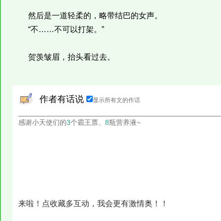
然后是一道轻柔的，略带结巴的女声。
“不……不可以打架。”
贺羡皱眉，抬头看过去。
作者有话说
显示所有文的作话
感谢小天使们的
3
个霸王票、
8
瓶营养液~
来啦！点收藏多互动，我会更有激情奥！！