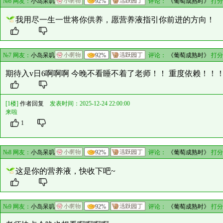
№6 网友：
小岛呆叽
92%
评论：
《葡萄成熟时》
打分
我用尽一生一世将你供养，愿营养液指引你前进的方向！
№7 网友：
小岛呆叽
92%
评论：
《葡萄成熟时》
打分
期待入v日6啊啊啊 今晚不看睡不着了老师！！ 重度依赖！！
[1楼]
作者回复
发表时间：2025-12-24 22:00:00
来啦
1
№8 网友：
小岛呆叽
92%
评论：
《葡萄成熟时》
打分
这是你的营养液，快收下吧~
№9 网友：
小岛呆叽
92%
评论：
《葡萄成熟时》
打分