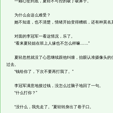
一颗心坠到底，夏轻不可控的吸了吸鼻子。
为什么会这么难受？
她不知道，也不清楚，情绪开始变得糟糕，还有种莫名
对面的李冠军一看这情况，乐了。
“看来夏轻姐在班上人缘也不怎么样嘛……”
夏轻忽然就没了心思继续跟他纠缠，抬眼认准摄像头的位
过去。
“钱给你了，下次不要再打我了。”
李冠军满意地接过钱，没怎么过脑子地回了一句。
“什么打你？”
“没什么，我先走了。”夏轻转身出了巷子口。