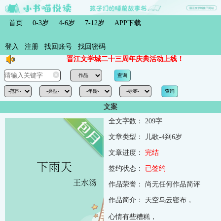
首页
0-3岁
4-6岁
7-12岁
APP下载
登入
注册
找回账号
找回密码
晋江文学城二十三周年庆典活动上线！
文案
全文字数：
209字
文章类型：
儿歌-4到6岁
文章进度：
完结
签约状态：
已签约
作品荣誉：
尚无任何作品简评
作品简介：
天空乌云密布，
心情有些糟糕，