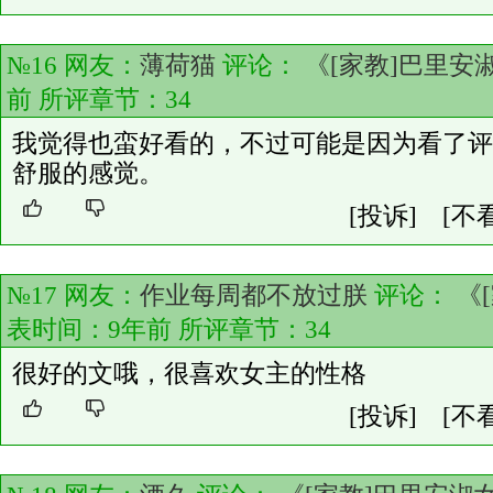
№16 网友：
薄荷猫
评论：
《[家教]巴里安
前 所评章节：
34
我觉得也蛮好看的，不过可能是因为看了评
舒服的感觉。
[投诉]
[不
№17 网友：
作业每周都不放过朕
评论：
《
表时间：9年前 所评章节：
34
很好的文哦，很喜欢女主的性格
[投诉]
[不