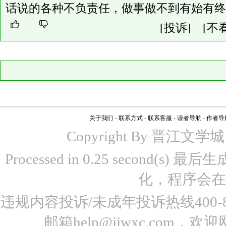
话说的各种不负责任，做事做不到有始有终
[投诉]
[不
关于我们
-
联系方式
-
联系客服
-
读者导航
-
作者导
Copyright By 晋江文学城 www
Processed in 0.25 second(s)
化，程序会在
违规内容投诉/未成年投诉热线400-87
邮箱help@jjwxc.co