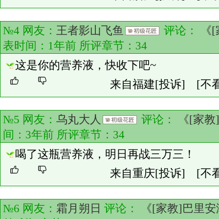
№4 网友：
王者影山飞鱼
评论：
《
表时间：1年前 所评章节：
34
这是你的营养液，快收下吧~
来自福建
[投诉]
[不
№5 网友：
乌丸大人
评论：
《[家教
间：3年前 所评章节：
34
喝了这瓶营养液，明日再战三万三！
来自重庆
[投诉]
[不
№6 网友：
霜月朔日
评论：
《[家教]巴里