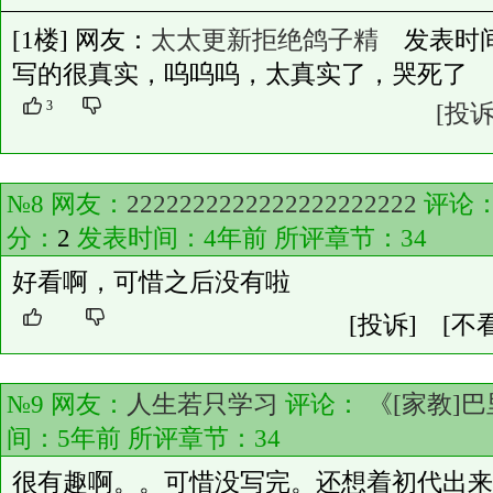
[1楼] 网友：
太太更新拒绝鸽子精
发表时间：20
写的很真实，呜呜呜，太真实了，哭死了
3
[投诉
№8 网友：
2222222222222222222222
评论
分：
2
发表时间：4年前 所评章节：
34
好看啊，可惜之后没有啦
[投诉]
[不
№9 网友：
人生若只学习
评论：
《[家教]
间：5年前 所评章节：
34
很有趣啊。。可惜没写完。还想着初代出来