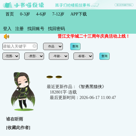
首页
0-3岁
4-6岁
7-12岁
APP下载
登入
注册
找回账号
找回密码
晋江文学城二十三周年庆典活动上线！
最近更新作品：
《智勇黑猫侠》
182801字·连载
最后更新时间：2026-06-17 11:00:47
谁在听雨
[
收藏此作者
]