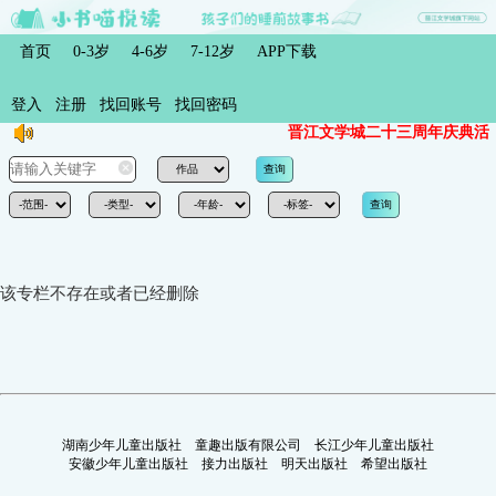
首页
0-3岁
4-6岁
7-12岁
APP下载
登入
注册
找回账号
找回密码
晋江文学城二十三周年庆典活
该专栏不存在或者已经删除
湖南少年儿童出版社
童趣出版有限公司
长江少年儿童出版社
安徽少年儿童出版社
接力出版社
明天出版社
希望出版社