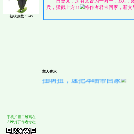
空格
日更党，所有文皆为一对一，双C，
兵，猛戳上方↑↑
将作者君带回家，新文
被收藏数：245
主人告示
扭啊扭，速把本喵带回家
手机扫描二维码在
APP打开作者专栏