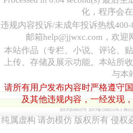
化，程序会在
违规内容投诉/未成年投诉热线400-87
邮箱help@jjwxc.co
本站作品（专栏、小说、评论、
上传、存储及展示功能。本站所
与本
请所有用户发布内容时严格遵守
及其他违规内容，一经发现
京ICP证080637号
京ICP备12006214号-2
网出
纯属虚构 请勿模仿 版权所有 侵权