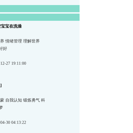
空宝宝在洗澡
养 情绪管理 理解世界
好好
-27 19:11:00
]
岁
蒙 自我认知 锻炼勇气 科
梦
-30 04:13:22