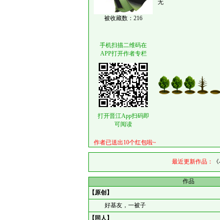
被收藏数：216
手机扫描二维码在
APP打开作者专栏
打开晋江App扫码即
可阅读
作者已送出10个红包啦~
最近更新作品：
《
作品
【原创】
好基友，一被子
【同人】