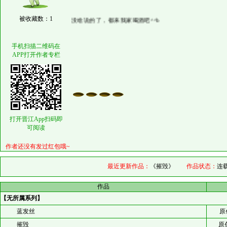
没啥说的了，都来我家喝酒吧^^b
被收藏数：1
手机扫描二维码在
APP打开作者专栏
打开晋江App扫码即
可阅读
作者还没有发过红包哦~
最近更新作品：
《摧毁》
作品状态：
连
作品
【无所属系列】
蓝发丝
原
摧毁
原