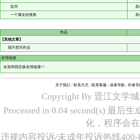
笙州
原
一个腐女的视角
原
作品
【其他文章】
我不想写作业
友情链接
欢迎和我交换友情链接^^
关于我们
-
联系方式
-
联系客服
-
读者导航
-
作者导
Copyright By 晋江文学城 www
Processed in 0.04 second(s)
化，程序会在
违规内容投诉/未成年投诉热线400-87