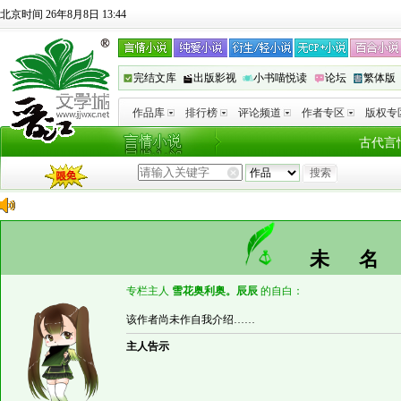
北京时间 26年8月8日 13:44
完结文库
出版影视
小书喵悦读
论坛
繁体版
作品库
排行榜
评论频道
作者专区
版权专
古代言
未
专栏主人
雪花奥利奥。辰辰
的自白：
该作者尚未作自我介绍……
主人告示