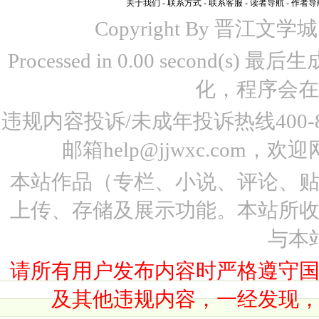
关于我们
-
联系方式
-
联系客服
-
读者导航
-
作者导
Copyright By 晋江文学城 www
Processed in 0.00 second(s)
化，程序会在
违规内容投诉/未成年投诉热线400-87
邮箱help@jjwxc.co
本站作品（专栏、小说、评论、
上传、存储及展示功能。本站所
与本
请所有用户发布内容时严格遵守
及其他违规内容，一经发现