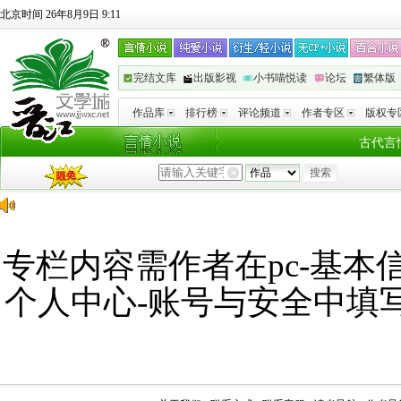
北京时间 26年8月9日 9:11
完结文库
出版影视
小书喵悦读
论坛
繁体版
作品库
排行榜
评论频道
作者专区
版权专
古代言
专栏内容需作者在pc-基本信
个人中心-账号与安全中填