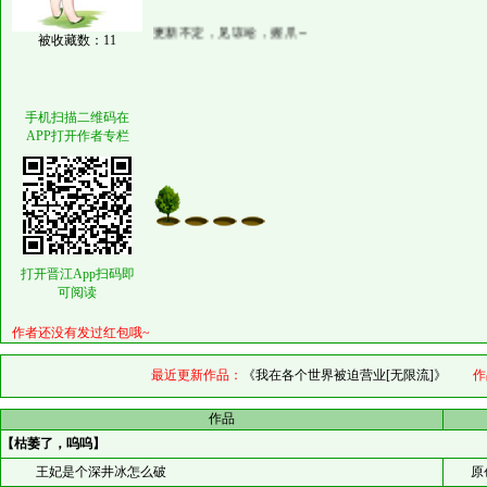
更新不定，见谅哈，握爪～
被收藏数：11
手机扫描二维码在
APP打开作者专栏
打开晋江App扫码即
可阅读
作者还没有发过红包哦~
最近更新作品：
《我在各个世界被迫营业[无限流]》
作品
作品
【枯萎了，呜呜】
王妃是个深井冰怎么破
原