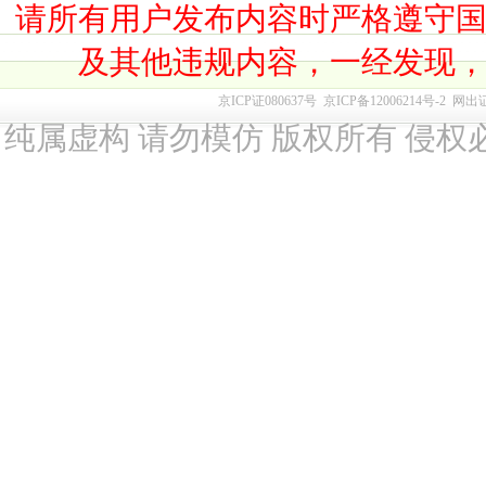
请所有用户发布内容时严格遵守
及其他违规内容，一经发现
京ICP证080637号
京ICP备12006214号-2
网出
纯属虚构 请勿模仿 版权所有 侵权