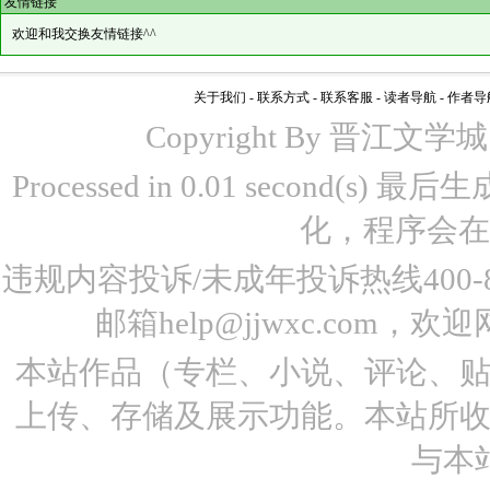
友情链接
欢迎和我交换友情链接^^
关于我们
-
联系方式
-
联系客服
-
读者导航
-
作者导
Copyright By 晋江文学城 www
Processed in 0.01 second(s)
化，程序会在
违规内容投诉/未成年投诉热线400-87
邮箱help@jjwxc.co
本站作品（专栏、小说、评论、
上传、存储及展示功能。本站所
与本