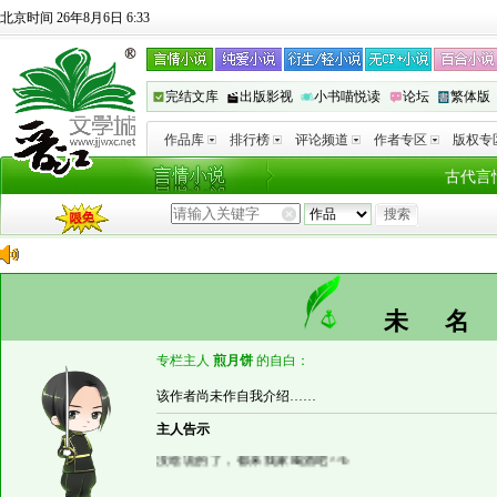
北京时间 26年8月6日 6:33
完结文库
出版影视
小书喵悦读
论坛
繁体版
作品库
排行榜
评论频道
作者专区
版权专
古代言
未
专栏主人
煎月饼
的自白：
该作者尚未作自我介绍……
主人告示
没啥说的了，都来我家喝酒吧^^b