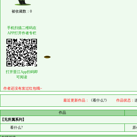
被收藏数：0
手机扫描二维码在
APP打开作者专栏
打开晋江App扫码即
可阅读
作者还没有发过红包哦~
最近更新作品：
《看什么?》
作品状态：
作品
【无所属系列】
看什么?
原