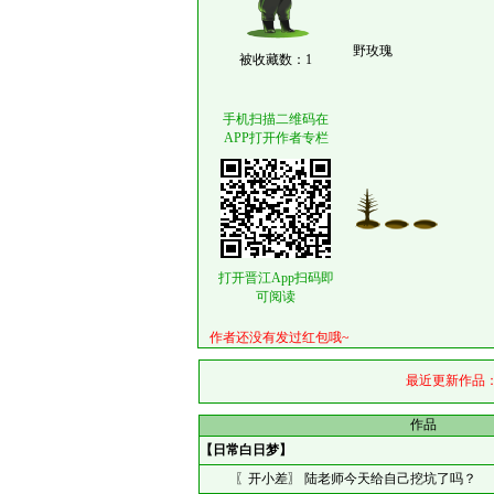
野玫瑰
被收藏数：1
手机扫描二维码在
APP打开作者专栏
打开晋江App扫码即
可阅读
作者还没有发过红包哦~
最近更新作品
作品
【日常白日梦】
〖开小差〗 陆老师今天给自己挖坑了吗？