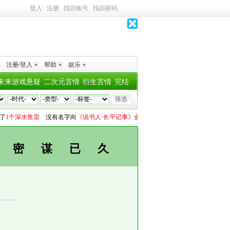
登入
注册
找回账号
找回密码
注册/登入
帮助
娱乐
未来游戏悬疑
二次元言情
衍生言情
完结
了
1个深水鱼雷
没有名字
向
《说书人·长平记事》金桔苹果汁
投了
10个深水鱼雷
可＊
是密谋已久