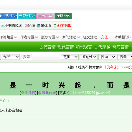
小书喵悦读
论坛
繁体版
APP下载
评论频道
作者专区
版权专区
新闻活动
征文活动
充值
求助投诉
古代言情
现代言情
幻想现言
古代穿越
奇幻言情
别闹了杜衡不搞对象
向
《贝利珠》priest
投
是一时兴起，而
[
空投月石
] [
收藏此作者
]
[更多>]
【http://
3422250
.jjwxc.net】
自白：
的人未必会相逢