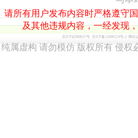
请所有用户发布内容时严格遵守
及其他违规内容，一经发现
京ICP证080637号
京ICP备12006214号-2
网出
纯属虚构 请勿模仿 版权所有 侵权