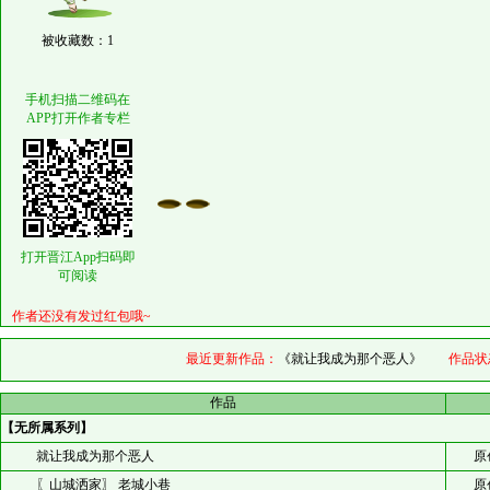
被收藏数：1
手机扫描二维码在
APP打开作者专栏
打开晋江App扫码即
可阅读
作者还没有发过红包哦~
最近更新作品：
《就让我成为那个恶人》
作品状
作品
【无所属系列】
就让我成为那个恶人
原
〖山城洒家〗 老城小巷
原