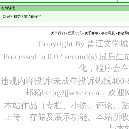
友情链接
欢迎和我交换友情链接^^
关于我们
-
联系方式
-
联系客服
-
读者导航
-
作者导
Copyright By 晋江文学城 www
Processed in 0.02 second(s)
化，程序会在
违规内容投诉/未成年投诉热线400-87
邮箱help@jjwxc.co
本站作品（专栏、小说、评论、
上传、存储及展示功能。本站所
与本