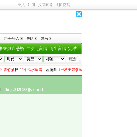
登入
注册
找回账号
找回密码
注册/登入
帮助
娱乐
未来游戏悬疑
二次元言情
衍生言情
完结
》青竹酒
投了
1个深水鱼雷
蓝澜
向
《拯救美强惨疯帝》公子开
投了
1个深水鱼雷
三色
]
【http://
3421688
.jjwxc.net】