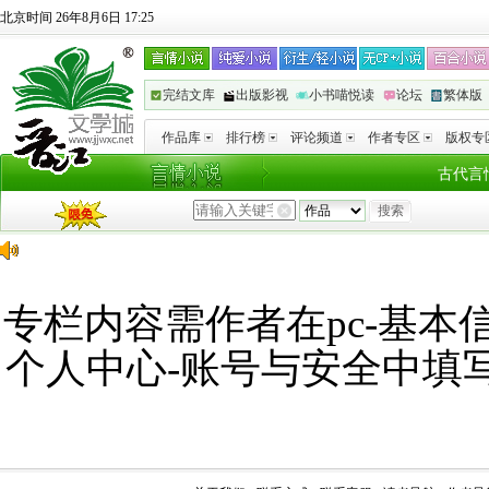
北京时间 26年8月6日 17:25
完结文库
出版影视
小书喵悦读
论坛
繁体版
作品库
排行榜
评论频道
作者专区
版权专
古代言
专栏内容需作者在pc-基本信
个人中心-账号与安全中填