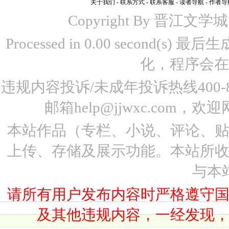
关于我们
-
联系方式
-
联系客服
-
读者导航
-
作者导
Copyright By 晋江文学城 www
Processed in 0.00 second(s)
化，程序会在
违规内容投诉/未成年投诉热线400-87
邮箱help@jjwxc.co
本站作品（专栏、小说、评论、
上传、存储及展示功能。本站所
与本
请所有用户发布内容时严格遵守
及其他违规内容，一经发现