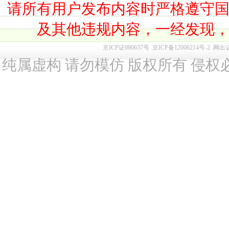
请所有用户发布内容时严格遵守
及其他违规内容，一经发现
京ICP证080637号
京ICP备12006214号-2
网出
纯属虚构 请勿模仿 版权所有 侵权