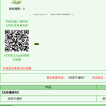
被收藏数：0
没啥说的了，都来我家喝酒吧^^b
手机扫描二维码在
APP打开作者专栏
打开晋江App扫码即
可阅读
作者还没有发过红包哦~
最近更新作品：
《祈笙不逢时》
作品状态
作品
【无所属系列】
祈笙不逢时
原