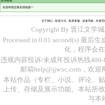
友情链接
欢迎和我交换友情链接^^
关于我们
-
联系方式
-
联系客服
-
读者导航
-
作者导
Copyright By 晋江文学城 www
Processed in 0.01 second(s)
化，程序会在
违规内容投诉/未成年投诉热线400-87
邮箱help@jjwxc.co
本站作品（专栏、小说、评论、
上传、存储及展示功能。本站所
与本