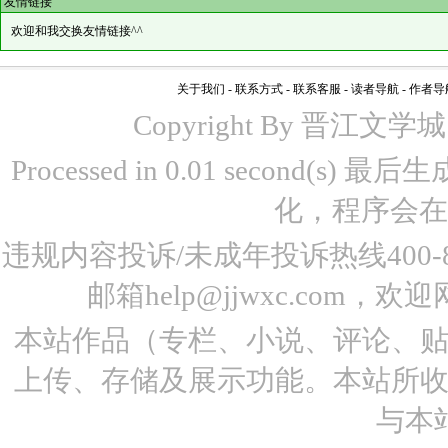
友情链接
欢迎和我交换友情链接^^
关于我们
-
联系方式
-
联系客服
-
读者导航
-
作者导
Copyright By 晋江文学城 www
Processed in 0.01 second(s)
化，程序会在
违规内容投诉/未成年投诉热线400-87
邮箱help@jjwxc.co
本站作品（专栏、小说、评论、
上传、存储及展示功能。本站所
与本