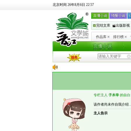
北京时间 26年8月6日 22:57
完结文库
出版影视
作品库
排行榜
专栏主人
子木辛
的自白
该作者尚未作自我介绍
主人告示