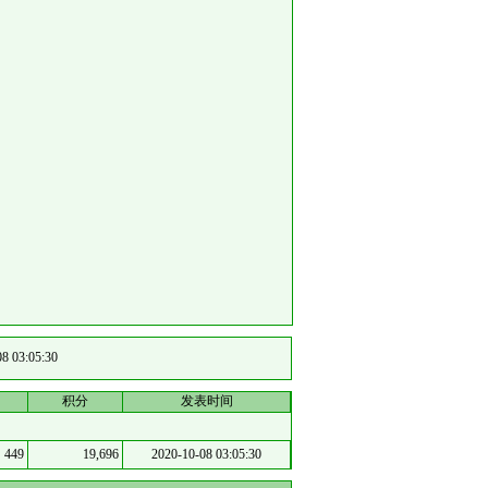
8 03:05:30
积分
发表时间
449
19,696
2020-10-08 03:05:30