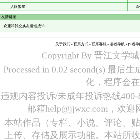
入眼繁星
原
友情链接
欢迎和我交换友情链接^^
关于我们
-
联系方式
-
联系客服
-
读者导航
-
作者导
Copyright By 晋江文学城 www
Processed in 0.02 second(s)
化，程序会在
违规内容投诉/未成年投诉热线400-87
邮箱help@jjwxc.co
本站作品（专栏、小说、评论、
上传、存储及展示功能。本站所