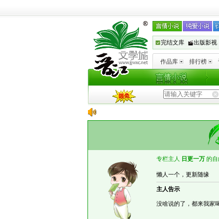
完结文库
出版影视
作品库
排行榜
专栏主人
日更一万
的自
懒人一个，更新随缘
主人告示
没啥说的了，都来我家喝