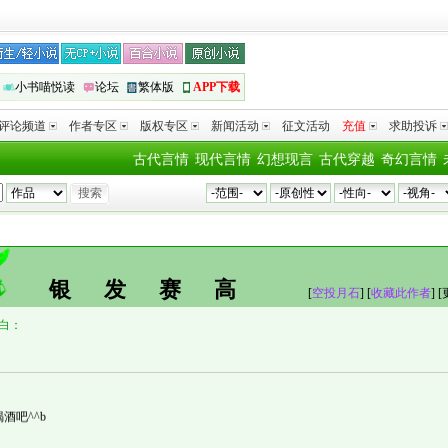
小书喵悦读
论坛
繁体版
APP下载
评论频道
作者专区
版权专区
新闻活动
征文活动
充值
求助投诉
古代言情
现代言情
幻想现言
古代穿越
奇幻言情
银发赛高
[
空投月石
] [
收藏此作者
]
[
白：
酒吧^^b