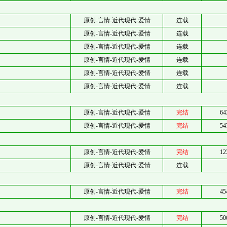
原创-言情-近代现代-爱情
连载
原创-言情-近代现代-爱情
连载
原创-言情-近代现代-爱情
连载
原创-言情-近代现代-爱情
连载
原创-言情-近代现代-爱情
连载
原创-言情-近代现代-爱情
连载
原创-言情-近代现代-爱情
完结
64
原创-言情-近代现代-爱情
完结
54
原创-言情-近代现代-爱情
完结
12
原创-言情-近代现代-爱情
连载
原创-言情-近代现代-爱情
完结
45
原创-言情-近代现代-爱情
完结
50