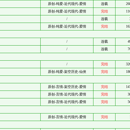
原创-纯爱-近代现代-爱情
连载
26
原创-纯爱-近代现代-爱情
完结
11
/
连载
原创-纯爱-近代现代-爱情
完结
16
/
连载
4
/
连载
7
/
完结
32
原创-纯爱-架空历史-仙侠
完结
18
原创-言情-架空历史-爱情
完结
14
原创-言情-近代现代-爱情
完结
3
原创-言情-近代现代-爱情
完结
5
原创-言情-近代现代-爱情
完结