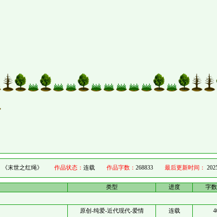
：
《末世之红绳》
作品状态：
连载
作品字数：
268833
最后更新时间：
202
类型
进度
字数
原创-纯爱-近代现代-爱情
连载
4