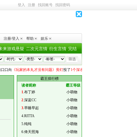
登入
注册
找回账号
找回密码
注册/登入
帮助
娱乐
未来游戏悬疑
二次元言情
衍生言情
完结
口
向
《玩家的本丸才没有问题》剪灯
投了
1个深水鱼雷
AcruxΣ
向
《太子千秋万载》
霸王排行榜
读者昵称
霸王等级
1
.
布丁婷
小萌物
2
.
深蓝CC
小萌物
3
.
早睡早起
小萌物
4
.
RITTA
小萌物
5
.
纯纯
小萌物
6
.
倚天照海
小萌物