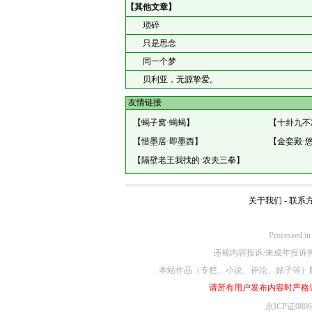
【其他文章】
琐碎
只是思念
同一个梦
贝利亚，无源挚爱。
友情链接
【
蝎子窝·蝎蝎
】
【
十卦九不
【
惜墨居·即墨西
】
【
金娈殿·
【
隔壁老王我找的·农夫三拳
】
关于我们
-
联系
Processe
违规内容投诉/未成年投诉热线4
本站作品（专栏、小说、评论、贴子等）
请所有用户发布内容时严格
京ICP证080