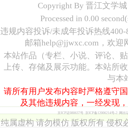
Copyright By 晋江文学城 www
Processed in 0.00 seco
违规内容投诉/未成年投诉热线400-87
邮箱help@jjwxc.co
本站作品（专栏、小说、评论、
上传、存储及展示功能。本站所
与本
请所有用户发布内容时严格遵守
及其他违规内容，一经发现
京ICP证080637号
京ICP备12006214号-2
网出
纯属虚构 请勿模仿 版权所有 侵权