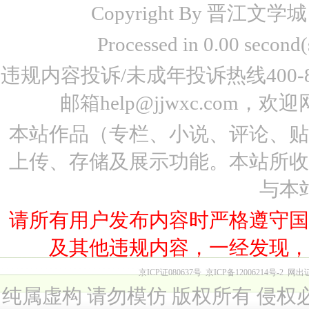
Copyright By 晋江文学城 www
Processed in 0.00 seco
违规内容投诉/未成年投诉热线400-87
邮箱help@jjwxc.co
本站作品（专栏、小说、评论、
上传、存储及展示功能。本站所
与本
请所有用户发布内容时严格遵守
及其他违规内容，一经发现
京ICP证080637号
京ICP备12006214号-2
网出
纯属虚构 请勿模仿 版权所有 侵权