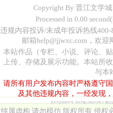
Copyright By 晋江文学城 www
Processed in 0.00 seco
违规内容投诉/未成年投诉热线400-87
邮箱help@jjwxc.co
本站作品（专栏、小说、评论、
上传、存储及展示功能。本站所
与本
请所有用户发布内容时严格遵守
及其他违规内容，一经发现
京ICP证080637号
京ICP备12006214号-2
网出
纯属虚构 请勿模仿 版权所有 侵权