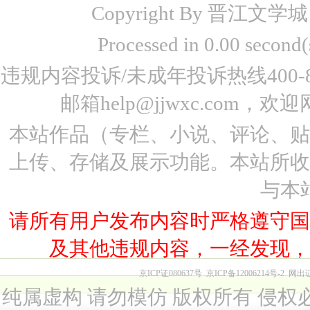
Copyright By 晋江文学城 www
Processed in 0.00 seco
违规内容投诉/未成年投诉热线400-87
邮箱help@jjwxc.co
本站作品（专栏、小说、评论、
上传、存储及展示功能。本站所
与本
请所有用户发布内容时严格遵守
及其他违规内容，一经发现
京ICP证080637号
京ICP备12006214号-2
网出
纯属虚构 请勿模仿 版权所有 侵权