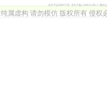
京ICP证080637号
京ICP备12006214号-2
网出
纯属虚构 请勿模仿 版权所有 侵权