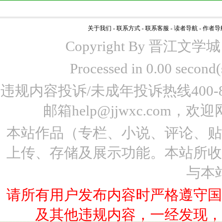
关于我们
-
联系方式
-
联系客服
-
读者导航
-
作者导
Copyright By 晋江文学城 www
Processed in 0.00 seco
违规内容投诉/未成年投诉热线400-87
邮箱help@jjwxc.co
本站作品（专栏、小说、评论、
上传、存储及展示功能。本站所
与本
请所有用户发布内容时严格遵守
及其他违规内容，一经发现