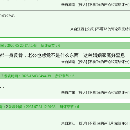
来自湖南
[投诉]
[不看TA的评论和完结评分]
3:22:43
来自江西
[投诉]
[不看TA的评论和完结
：2026-05-26 17:45:43 所评章节：
6
都一身反骨，老公也感觉不是什么东西，这种婚姻家庭好窒息
来自湖南
[投诉]
[不看TA的评论和完结评分]
：
2
发表时间：2025-12-03 04:44:39 所评章节：
6
…
来自广东
[投诉]
[不看TA的评论和完结评分]
分：
2
发表时间：2025-07-31 12:29:33 所评章节：
6
来自浙江
[投诉]
[不看TA的评论和完结评分]