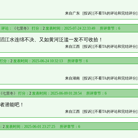
来自广东
[投诉]
[不看TA的评论和完结评分]
评论：
《七里冬》
打分：
2
发表时间：2025-07-24 22:33:49 所评章节：
6
滔江水连绵不决、又如黄河泛滥一发不可收拾！
来自江西
[投诉]
[不看TA的评论和完结评分]
打分：
2
发表时间：2025-06-24 10:32:13 所评章节：
6
来自湖南
[投诉]
[不看TA的评论和完结评分]
《七里冬》
打分：
2
发表时间：2025-06-09 01:28:54 所评章节：
6
者潜能吧！
来自江西
[投诉]
[不看TA的评论和完结评分]
：
2
发表时间：2025-06-01 23:27:25 所评章节：
6