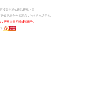
网监部门直接致电通知删除违规内容
广告仅代表创作者观点，与本站立场无关。
除，严重者将同时封禁账号。
6号