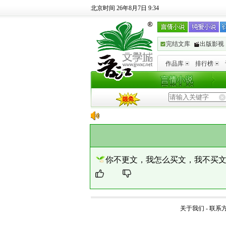
北京时间 26年8月7日 9:34
完结文库
出版影视
作品库
排行榜
你不更文，我怎么买文，我不买
关于我们
-
联系